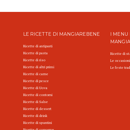
LE RICETTE DI MANGIAREBENE
I MENU 
MANGI
Ricette di antipasti
Ricette di pasta
Ricette di s
Ricette di riso
Le occasioni
Ricette di altri primi
Le feste trad
Ricette di carne
Ricette di pesce
Ricette di Uova
Ricette di contorni
Ricette di Salse
Ricette di dessert
Ricette di drink
Ricette di spuntini
Ricette di conserve