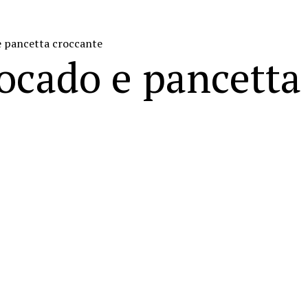
e pancetta croccante
ocado e pancetta