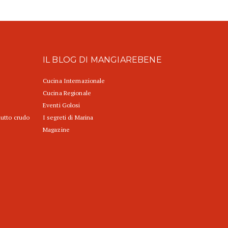
IL BLOG DI MANGIAREBENE
Cucina Internazionale
Cucina Regionale
Eventi Golosi
iutto crudo
I segreti di Marina
Magazine