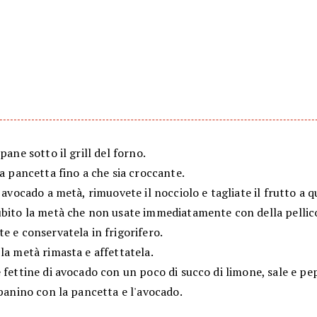
 pane sotto il grill del forno.
la pancetta fino a che sia croccante.
' avocado a metà, rimuovete il nocciolo e tagliate il frutto a q
ubito la metà che non usate immediatamente con della pellic
e e conservatela in frigorifero.
la metà rimasta e affettatela.
 fettine di avocado con un poco di succo di limone, sale e pe
 panino con la pancetta e l'avocado.