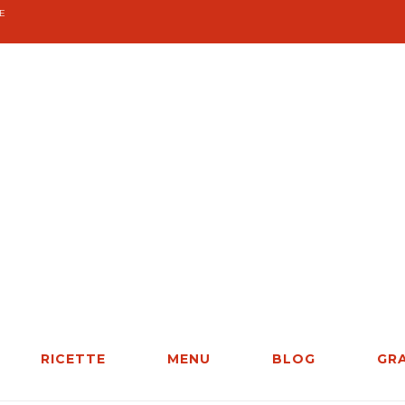
E
RICETTE
MENU
BLOG
GR