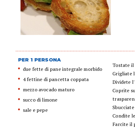
PER 1 PERSONA
Tostate il
due fette di pane integrale morbido
Grigliate 
4 fettine di pancetta coppata
Dividete l
mezzo avocado maturo
Coprite s
trasparent
succo di limone
Sbucciate 
sale e pepe
Condite le
Farcite il