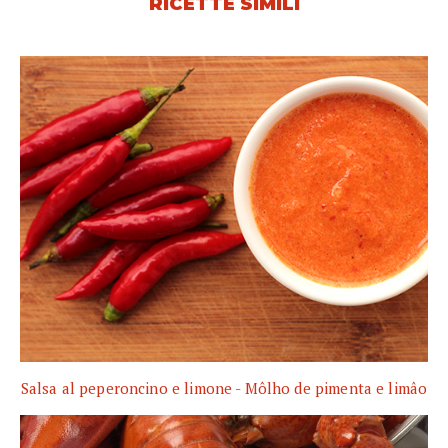
RICETTE SIMILI
Salsa al peperoncino e limone - Môlho de pimenta e limâo