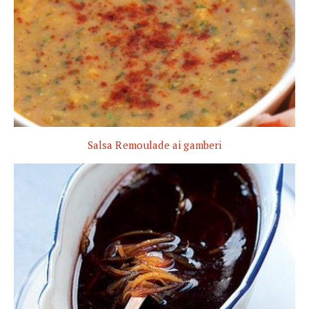
Salsa Remoulade ai gamberi