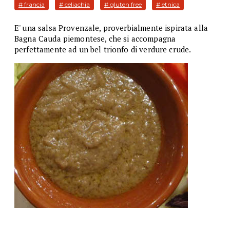
# francia
# celiachia
# gluten free
# etnica
E' una salsa Provenzale, proverbialmente ispirata alla
Bagna Cauda piemontese, che si accompagna
perfettamente ad un bel trionfo di verdure crude.