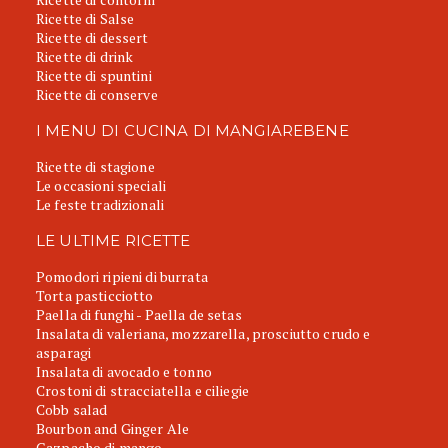
Ricette di Salse
Ricette di dessert
Ricette di drink
Ricette di spuntini
Ricette di conserve
I MENU DI CUCINA DI MANGIAREBENE
Ricette di stagione
Le occasioni speciali
Le feste tradizionali
LE ULTIME RICETTE
Pomodori ripieni di burrata
Torta pasticciotto
Paella di funghi - Paella de setas
Insalata di valeriana, mozzarella, prosciutto crudo e
asparagi
Insalata di avocado e tonno
Crostoni di stracciatella e ciliegie
Cobb salad
Bourbon and Ginger Ale
Gazpacho di mango