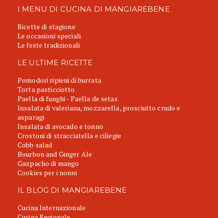
I MENU DI CUCINA DI MANGIAREBENE
Ricette di stagione
Le occasioni speciali
Le feste tradizionali
LE ULTIME RICETTE
Pomodori ripieni di burrata
Torta pasticciotto
Paella di funghi - Paella de setas
Insalata di valeriana, mozzarella, prosciutto crudo e
asparagi
Insalata di avocado e tonno
Crostoni di stracciatella e ciliegie
Cobb salad
Bourbon and Ginger Ale
Gazpacho di mango
Cookies per i nonni
IL BLOG DI MANGIAREBENE
Cucina Internazionale
Cucina Regionale