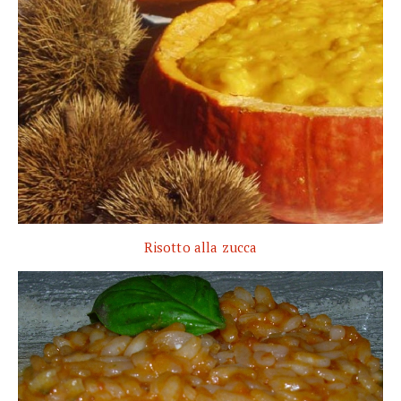
Risotto alla zucca