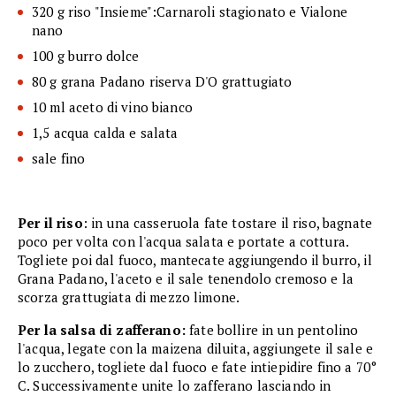
320 g riso "Insieme":Carnaroli stagionato e Vialone
nano
100 g burro dolce
80 g grana Padano riserva D'O grattugiato
10 ml aceto di vino bianco
1,5 acqua calda e salata
sale fino
Per il riso
: in una casseruola fate tostare il riso, bagnate
poco per volta con l'acqua salata e portate a cottura.
Togliete poi dal fuoco, mantecate aggiungendo il burro, il
Grana Padano, l'aceto e il sale tenendolo cremoso e la
scorza grattugiata di mezzo limone.
Per la salsa di zafferano:
fate bollire in un pentolino
l'acqua, legate con la maizena diluita, aggiungete il sale e
lo zucchero, togliete dal fuoco e fate intiepidire fino a 70°
C. Successivamente unite lo zafferano lasciando in