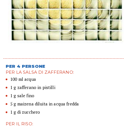
PER 4 PERSONE
PER LA SALSA DI ZAFFERANO:
100 ml acqua
1 g zafferano in pistilli
1 g sale fino
5 g maizena diluita in acqua fredda
1 g di zucchero
PER IL RISO: