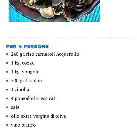
PER 4 PERSONE
240 gr. riso carnaroli Acquerello
1 kg. cozze
1 kg. vongole
500 gr. fasolari
1 cipolla
4 pomodorini essicati
sale
olio extra vergine di oliva
vino bianco