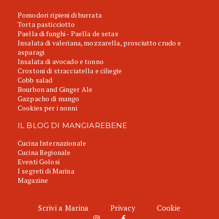
Pomodori ripieni di burrata
Torta pasticciotto
Paella di funghi - Paella de setas
Insalata di valeriana, mozzarella, prosciutto crudo e
asparagi
Insalata di avocado e tonno
Crostoni di stracciatella e ciliegie
Cobb salad
Bourbon and Ginger Ale
Gazpacho di mango
Cookies per i nonni
IL BLOG DI MANGIAREBENE
Cucina Internazionale
Cucina Regionale
Eventi Golosi
I segreti di Marina
Magazine
Scrivi a Marina
Privacy
Cookie