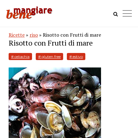
Ricette
»
riso
» Risotto con Frutti di mare
Risotto con Frutti di mare
# celiachia
# gluten free
# estivo