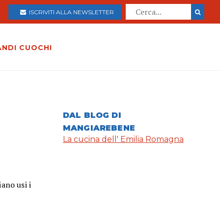
ISCRIVITI ALLA NEWSLETTER
ANDI CUOCHI
DAL BLOG DI
MANGIAREBENE
La cucina dell' Emilia Romagna
ano usi i