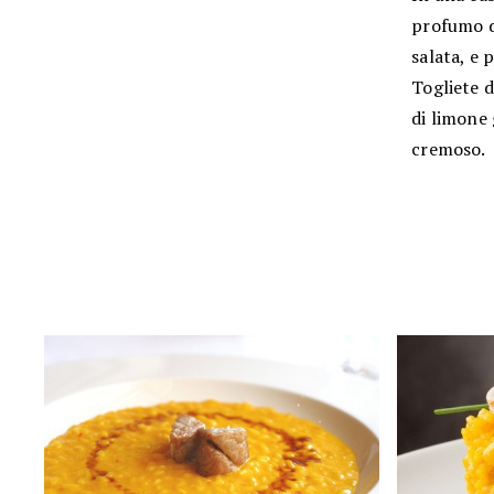
profumo d
salata, e 
Togliete d
di limone 
cremoso.