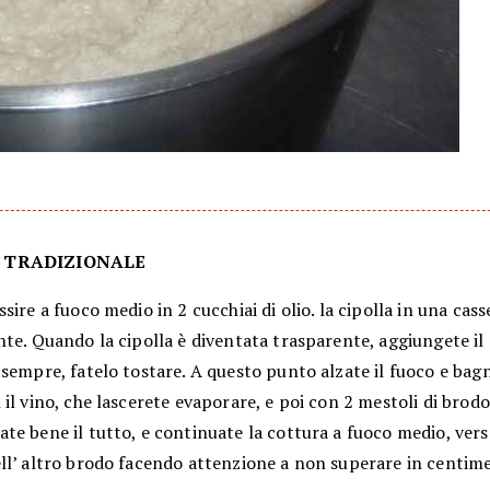
 TRADIZIONALE
sire a fuoco medio in 2 cucchiai di olio. la cipolla in una cas
te. Quando la cipolla è diventata trasparente, aggiungete il r
sempre, fatelo tostare. A questo punto alzate il fuoco e bagna
il vino, che lascerete evaporare, e poi con 2 mestoli di brodo
e bene il tutto, e continuate la cottura a fuoco medio, ve
ll’ altro brodo facendo attenzione a non superare in centime