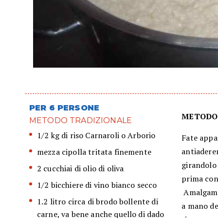
PER 6 PERSONE
METODO
METODO TRADIZIONALE
1/2 kg di riso Carnaroli o Arborio
Fate appas
antiaderen
mezza cipolla tritata finemente
girandolo 
2 cucchiai di olio di oliva
prima con 
1/2 bicchiere di vino bianco secco
Amalgamat
1.2 litro circa di brodo bollente di
a mano de
carne, va bene anche quello di dado