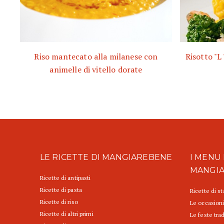
Riso mantecato alla milanese con
Risotto "L 
animelle di vitello dorate
LE RICETTE DI MANGIAREBENE
I MENU 
MANGI
Ricette di antipasti
Ricette di pasta
Ricette di s
Ricette di riso
Le occasioni
Ricette di altri primi
Le feste trad