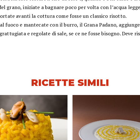
el grano, iniziate a bagnare poco per volta con l’acqua leg
portate avanti la cottura come fosse un classico risotto.
al fuoco e mantecate con il burro, il Grana Padano, aggiunge
grattugiata e regolate di sale, se ce ne fosse bisogno. Deve ri
RICETTE SIMILI