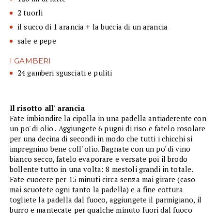
2 tuorli
il succo di 1 arancia + la buccia di un arancia
sale e pepe
I GAMBERI
24 gamberi sgusciati e puliti
Il risotto all' arancia
Fate imbiondire la cipolla in una padella antiaderente con
un po' di olio . Aggiungete 6 pugni di riso e fatelo rosolare
per una decina di secondi in modo che tutti i chicchi si
impregnino bene coll' olio. Bagnate con un po' di vino
bianco secco, fatelo evaporare e versate poi il brodo
bollente tutto in una volta: 8 mestoli grandi in totale.
Fate cuocere per 15 minuti circa senza mai girare (caso
mai scuotete ogni tanto la padella) e a fine cottura
togliete la padella dal fuoco, aggiungete il parmigiano, il
burro e mantecate per qualche minuto fuori dal fuoco