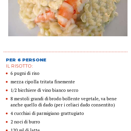
PER 6 PERSONE
IL RISOTTO:
6 pugni di riso
mezza cipolla tritata finemente
1/2 bicchiere di vino bianco secco
8 mestoli grandi di brodo bollente vegetale, va bene
anche quello di dado (per i celiaci dado consentito)
4 cucchiai di parmigiano grattugiato
2 noci di burro
120 ml di latte