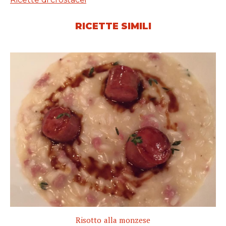
RICETTE SIMILI
Risotto alla monzese