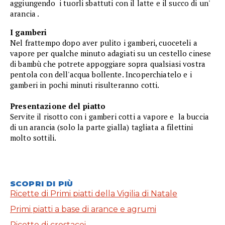
aggiungendo i tuorli sbattuti con il latte e il succo di un'
arancia .
I gamberi
Nel frattempo dopo aver pulito i gamberi, cuoceteli a
vapore per qualche minuto adagiati su un cestello cinese
di bambù che potrete appoggiare sopra qualsiasi vostra
pentola con dell'acqua bollente. Incoperchiatelo e i
gamberi in pochi minuti risulteranno cotti.
Presentazione del piatto
Servite il risotto con i gamberi cotti a vapore e la buccia
di un arancia (solo la parte gialla) tagliata a filettini
molto sottili.
SCOPRI DI PIÙ
Ricette di Primi piatti della Vigilia di Natale
Primi piatti a base di arance e agrumi
Ricette di crostacei