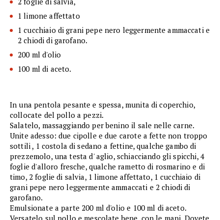
2 foglie di salvia,
1 limone affettato
1 cucchiaio di grani pepe nero leggermente ammaccati e
2 chiodi di garofano.
200 ml d'olio
100 ml di aceto.
In una pentola pesante e spessa, munita di coperchio,
collocate del pollo a pezzi.
Salatelo, massaggiando per benino il sale nelle carne.
Unite adesso: due cipolle e due carote a fette non troppo
sottili , 1 costola di sedano a fettine, qualche gambo di
prezzemolo, una testa d' aglio, schiacciando gli spicchi, 4
foglie d'alloro fresche, qualche rametto di rosmarino e di
timo, 2 foglie di salvia, 1 limone affettato, 1 cucchiaio di
grani pepe nero leggermente ammaccati e 2 chiodi di
garofano.
Emulsionate a parte 200 ml d'olio e 100 ml di aceto.
Versatelo sul pollo e mescolate bene, con le mani. Dovete