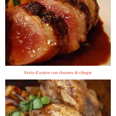
Petto d' anitra con chutney di ciliegie