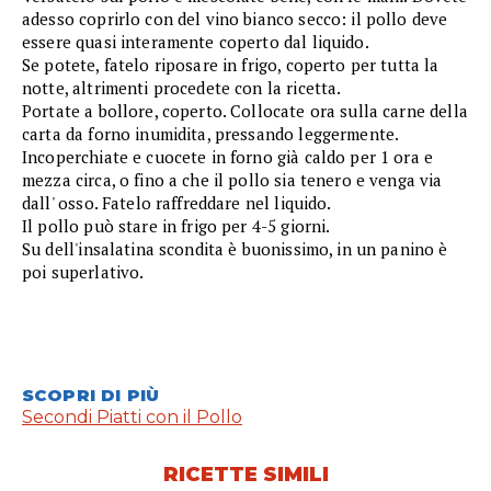
adesso coprirlo con del vino bianco secco: il pollo deve
essere quasi interamente coperto dal liquido.
Se potete, fatelo riposare in frigo, coperto per tutta la
notte, altrimenti procedete con la ricetta.
Portate a bollore, coperto. Collocate ora sulla carne della
carta da forno inumidita, pressando leggermente.
Incoperchiate e cuocete in forno già caldo per 1 ora e
mezza circa, o fino a che il pollo sia tenero e venga via
dall' osso. Fatelo raffreddare nel liquido.
Il pollo può stare in frigo per 4-5 giorni.
Su dell'insalatina scondita è buonissimo, in un panino è
poi superlativo.
SCOPRI DI PIÙ
Secondi Piatti con il Pollo
RICETTE SIMILI