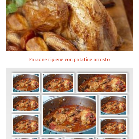
Faraone ripiene con patatine arrosto