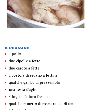
6 PERSONE
1 pollo
due cipolle a fette
due carote a fette
1 costola di sedano a fettine
qualche gambo di prezzemolo
una testa d'aglio
4 foglie d'alloro fresche
qualche rametto di rosmarino e di timo,