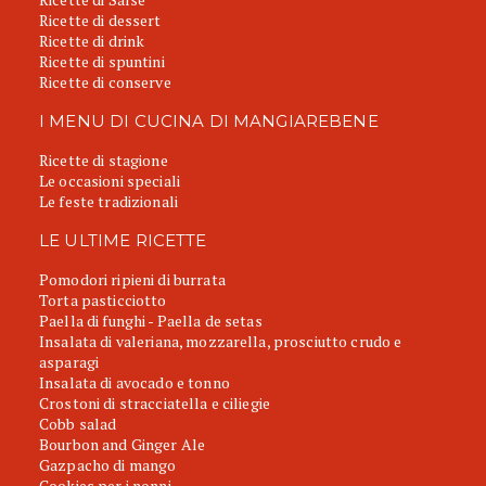
Ricette di dessert
Ricette di drink
Ricette di spuntini
Ricette di conserve
I MENU DI CUCINA DI MANGIAREBENE
Ricette di stagione
Le occasioni speciali
Le feste tradizionali
LE ULTIME RICETTE
Pomodori ripieni di burrata
Torta pasticciotto
Paella di funghi - Paella de setas
Insalata di valeriana, mozzarella, prosciutto crudo e
asparagi
Insalata di avocado e tonno
Crostoni di stracciatella e ciliegie
Cobb salad
Bourbon and Ginger Ale
Gazpacho di mango
Cookies per i nonni