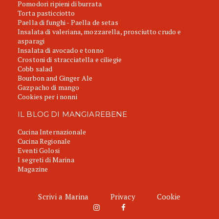
Pomodori ripieni di burrata
Torta pasticciotto
Paella di funghi - Paella de setas
Insalata di valeriana, mozzarella, prosciutto crudo e
asparagi
Insalata di avocado e tonno
Crostoni di stracciatella e ciliegie
Cobb salad
Bourbon and Ginger Ale
Gazpacho di mango
Cookies per i nonni
IL BLOG DI MANGIAREBENE
Cucina Internazionale
Cucina Regionale
Eventi Golosi
I segreti di Marina
Magazine
Scrivi a Marina
Privacy
Cookie