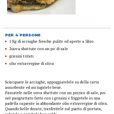
PER 4 PERSONE
1 Kg di acciughe fresche pulite ed aperte a libro
2uova sbattute con un po' di sale
grissini tritati
olio extravergine di oliva
Sciacquate le acciughe, appoggiatelele su della carta
assorbente ed asciugatele bene.
Passatele nelle uova sbattute con un pizzico di sale, poi
nel pangrattato fatto con i grissini e friggetele in una
padella capiente in abbondante olio extravergine di oliva.
Quando belle dorate, trasferitele sul piatto di portata,