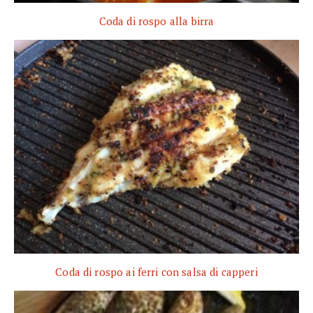
Coda di rospo alla birra
Coda di rospo ai ferri con salsa di capperi