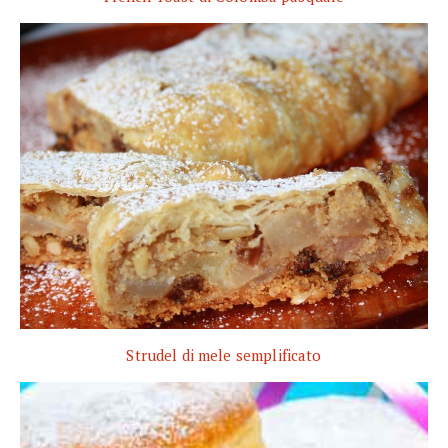
Strudel di mele semplificato