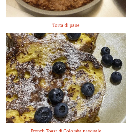
Torta di pane
French Toast di Colomba pasquale