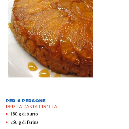
PER 6 PERSONE
PER LA PASTA FROLLA:
180 g di burro
250 g di farina