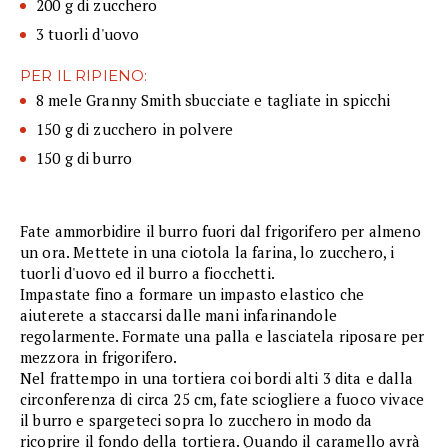
200 g di zucchero
3 tuorli d'uovo
PER IL RIPIENO:
8 mele Granny Smith sbucciate e tagliate in spicchi
150 g di zucchero in polvere
150 g di burro
Fate ammorbidire il burro fuori dal frigorifero per almeno
un ora. Mettete in una ciotola la farina, lo zucchero, i
tuorli d'uovo ed il burro a fiocchetti.
Impastate fino a formare un impasto elastico che
aiuterete a staccarsi dalle mani infarinandole
regolarmente. Formate una palla e lasciatela riposare per
mezzora in frigorifero.
Nel frattempo in una tortiera coi bordi alti 3 dita e dalla
circonferenza di circa 25 cm, fate sciogliere a fuoco vivace
il burro e spargeteci sopra lo zucchero in modo da
ricoprire il fondo della tortiera. Quando il caramello avrà