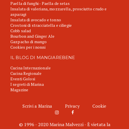
Paella di funghi - Paella de setas
Insalata di valeriana, mozzarella, prosciutto crudo e
asparagi
Insalata di avocado e tonno
Crostoni di stracciatella e ciliegie
Cobb salad
Bourbon and Ginger Ale
Gazpacho di mango
Cookies per i nonni
IL BLOG DI MANGIAREBENE
Cucina Internazionale
Cucina Regionale
Eventi Golosi
I segreti di Marina
Magazine
Scrivi a Marina
Privacy
Cookie
© 1996 - 2020 Marina Malvezzi - È vietata la