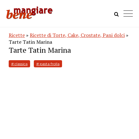
Ricette
»
Ricette di Torte, Cake, Crostate, Pani dolci
»
Tarte Tatin Marina
Tarte Tatin Marina
# classica
# pasta frolla