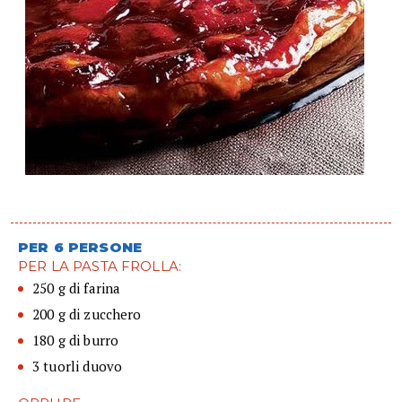
PER 6 PERSONE
PER LA PASTA FROLLA:
250 g di farina
200 g di zucchero
180 g di burro
3 tuorli duovo