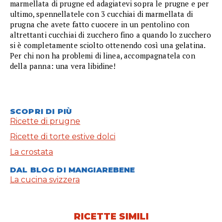
marmellata di prugne ed adagiatevi sopra le prugne e per
ultimo, spennellatele con 3 cucchiai di marmellata di
prugna che avete fatto cuocere in un pentolino con
altrettanti cucchiai di zucchero fino a quando lo zucchero
si è completamente sciolto ottenendo così una gelatina.
Per chi non ha problemi di linea, accompagnatela con
della panna: una vera libidine!
SCOPRI DI PIÙ
Ricette di prugne
Ricette di torte estive dolci
La crostata
DAL BLOG DI MANGIAREBENE
La cucina svizzera
RICETTE SIMILI