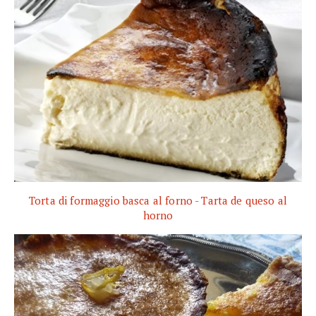
Torta di formaggio basca al forno - Tarta de queso al
horno