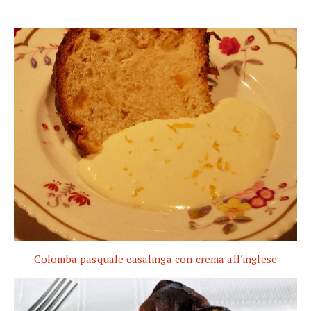
Colomba pasquale casalinga con crema all'inglese