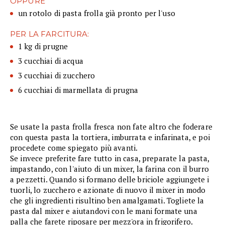
OPPURE
un rotolo di pasta frolla già pronto per l'uso
PER LA FARCITURA:
1 kg di prugne
3 cucchiai di acqua
3 cucchiai di zucchero
6 cucchiai di marmellata di prugna
Se usate la pasta frolla fresca non fate altro che foderare
con questa pasta la tortiera, imburrata e infarinata, e poi
procedete come spiegato più avanti.
Se invece preferite fare tutto in casa, preparate la pasta,
impastando, con l'aiuto di un mixer, la farina con il burro
a pezzetti. Quando si formano delle briciole aggiungete i
tuorli, lo zucchero e azionate di nuovo il mixer in modo
che gli ingredienti risultino ben amalgamati. Togliete la
pasta dal mixer e aiutandovi con le mani formate una
palla che farete riposare per mezz'ora in frigorifero.