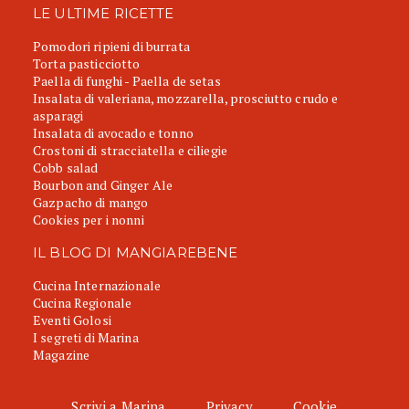
LE ULTIME RICETTE
Pomodori ripieni di burrata
Torta pasticciotto
Paella di funghi - Paella de setas
Insalata di valeriana, mozzarella, prosciutto crudo e
asparagi
Insalata di avocado e tonno
Crostoni di stracciatella e ciliegie
Cobb salad
Bourbon and Ginger Ale
Gazpacho di mango
Cookies per i nonni
IL BLOG DI MANGIAREBENE
Cucina Internazionale
Cucina Regionale
Eventi Golosi
I segreti di Marina
Magazine
Scrivi a Marina
Privacy
Cookie