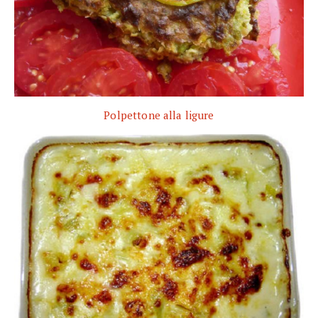
Polpettone alla ligure