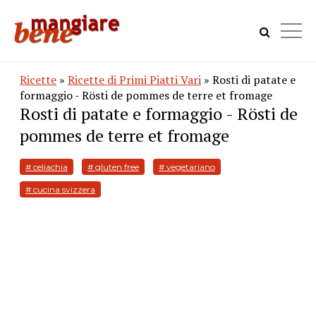
Ricette
»
Ricette di Primi Piatti Vari
» Rosti di patate e
formaggio - Rösti de pommes de terre et fromage
Rosti di patate e formaggio - Rösti de
pommes de terre et fromage
# celiachia
# gluten free
# vegetariano
# cucina svizzera