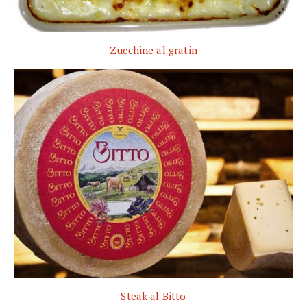
Zucchine al gratin
Steak al Bitto