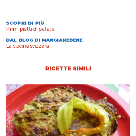
SCOPRI DI PIÙ
Primi piatti di patate
DAL BLOG DI MANGIAREBENE
La cucina svizzera
RICETTE SIMILI