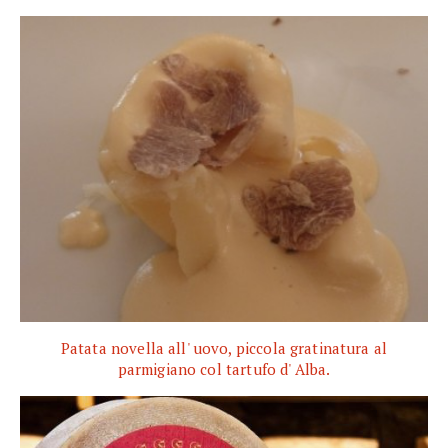
Patata novella all' uovo, piccola gratinatura al
parmigiano col tartufo d' Alba.