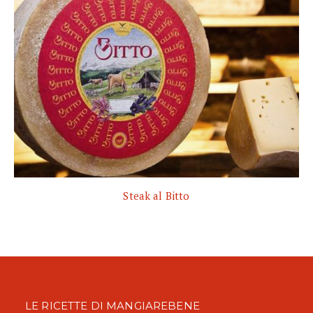
Steak al Bitto
LE RICETTE DI MANGIAREBENE