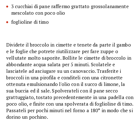
3 cucchiai di pane raffermo grattato grossolanamente
mescolato con poco olio
foglioline di timo
Dividete il broccolo in cimette e tenete da parte il gambo
e le foglie che potrete riutilizzare per fare zuppe o
vellutate molto saporite. Bollite le cimette di broccolo in
abbondante acqua salata per 5 minuti. Scolatele e
lasciatele ad asciugare su un canovaccio. Trasferite i
broccoli in una pirofila e conditeli con una citronette
ottenuta emulsionando l'olio con il succo di limone, la
sua buccia ed il sale. Spolverateli con il pane secco
grattuggiato, tostato precedentemente in una padella con
poco olio, e finite con una spolverata di foglioline di timo.
Passateli per pochi minuti nel forno a 180° in modo che si
dorino un pochino.