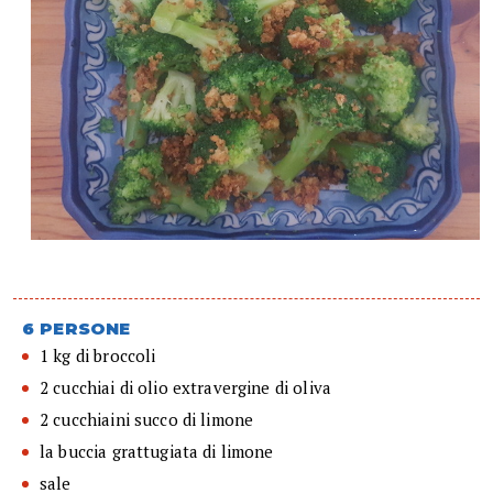
6 PERSONE
1 kg di broccoli
2 cucchiai di olio extravergine di oliva
2 cucchiaini succo di limone
la buccia grattugiata di limone
sale