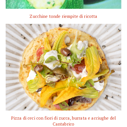
Zucchine tonde riempite di ricotta
Pizza di ceci con fiori di zucca, burrata e acciughe del
Cantabrico