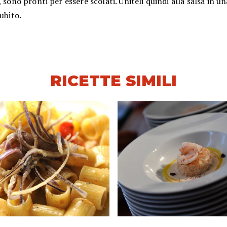
, sono pronti per essere scolati. Uniteli quindi alla salsa in u
subito.
RICETTE SIMILI