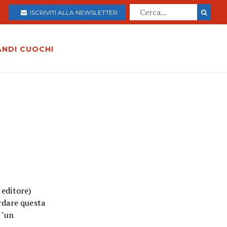
ISCRIVITI ALLA NEWSLETTER
ANDI CUOCHI
 editore)
ordare questa
 "un