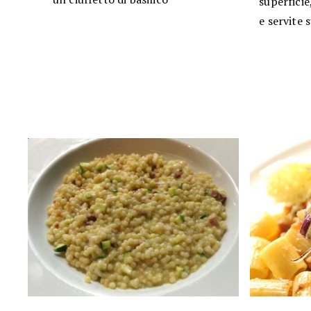
superficie
e servite 