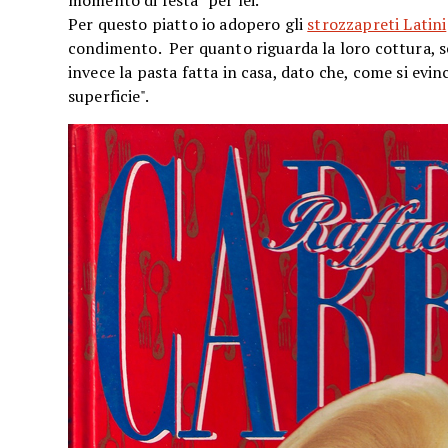
momento di festa" per lei.
Per questo piatto io adopero gli
strozzapreti Latini
condimento. Per quanto riguarda la loro cottura, se
invece la pasta fatta in casa, dato che, come si evi
superficie".