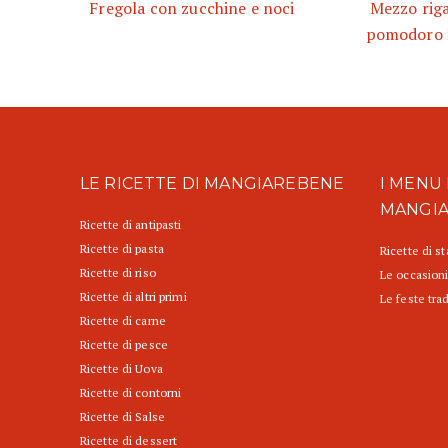
Fregola con zucchine e noci
Mezzo rig
pomodoro P
LE RICETTE DI MANGIAREBENE
I MENU 
MANGI
Ricette di antipasti
Ricette di pasta
Ricette di s
Ricette di riso
Le occasioni
Ricette di altri primi
Le feste trad
Ricette di carne
Ricette di pesce
Ricette di Uova
Ricette di contorni
Ricette di Salse
Ricette di dessert