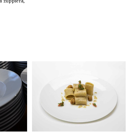
na zuppiera,