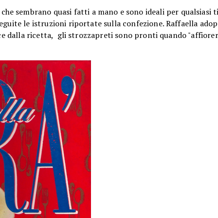
che sembrano quasi fatti a mano e sono ideali per qualsiasi t
guite le istruzioni riportate sulla confezione. Raffaella ado
nce dalla ricetta, gli strozzapreti sono pronti quando "affiore