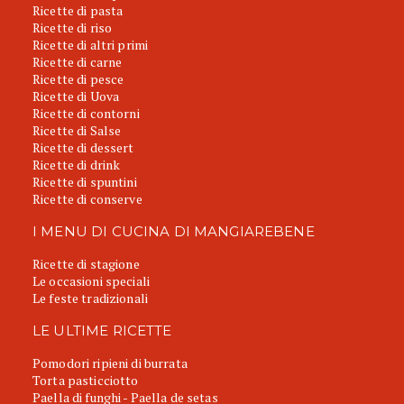
Ricette di pasta
Ricette di riso
Ricette di altri primi
Ricette di carne
Ricette di pesce
Ricette di Uova
Ricette di contorni
Ricette di Salse
Ricette di dessert
Ricette di drink
Ricette di spuntini
Ricette di conserve
I MENU DI CUCINA DI MANGIAREBENE
Ricette di stagione
Le occasioni speciali
Le feste tradizionali
LE ULTIME RICETTE
Pomodori ripieni di burrata
Torta pasticciotto
Paella di funghi - Paella de setas