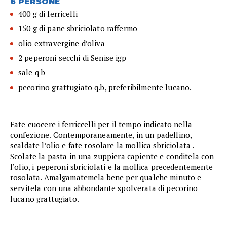
6 PERSONE
400 g di ferricelli
150 g di pane sbriciolato raffermo
olio extravergine d’oliva
2 peperoni secchi di Senise igp
sale q b
pecorino grattugiato q.b, preferibilmente lucano.
Fate cuocere i ferriccelli per il tempo indicato nella
confezione. Contemporaneamente, in un padellino,
scaldate l’olio e fate rosolare la mollica sbriciolata .
Scolate la pasta in una zuppiera capiente e conditela con
l’olio, i peperoni sbriciolati e la mollica precedentemente
rosolata. Amalgamatemela bene per qualche minuto e
servitela con una abbondante spolverata di pecorino
lucano grattugiato.