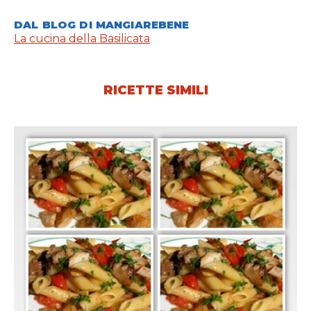
DAL BLOG DI MANGIAREBENE
La cucina della Basilicata
RICETTE SIMILI