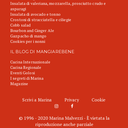
Insalata di valeriana, mozzarella, prosciutto crudo e
asparagi
Insalata di avocado e tonno
Crostoni di stracciatella e ciliegie
Cobb salad
Bourbon and Ginger Ale
Gazpacho di mango
Cookies per i nonni
IL BLOG DI MANGIAREBENE
Cucina Internazionale
Cucina Regionale
Eventi Golosi
I segreti di Marina
Magazine
Scrivi a Marina
Privacy
Cookie
© 1996 - 2020 Marina Malvezzi - È vietata la
riproduzione anche parziale