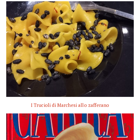
I Trucioli di Marchesi allo zafferano