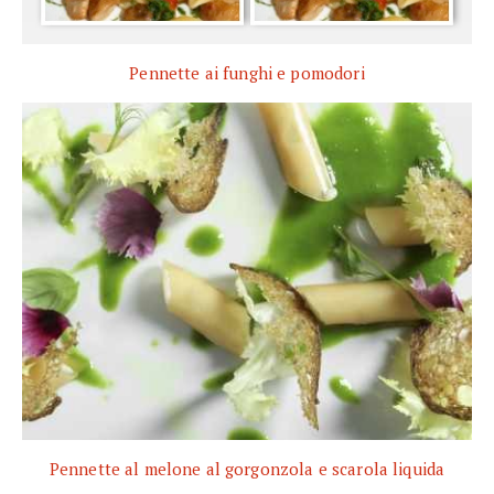
Pennette ai funghi e pomodori
Pennette al melone al gorgonzola e scarola liquida