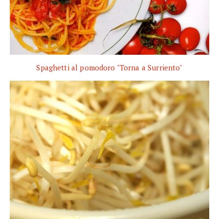
Spaghetti al pomodoro "Torna a Surriento"