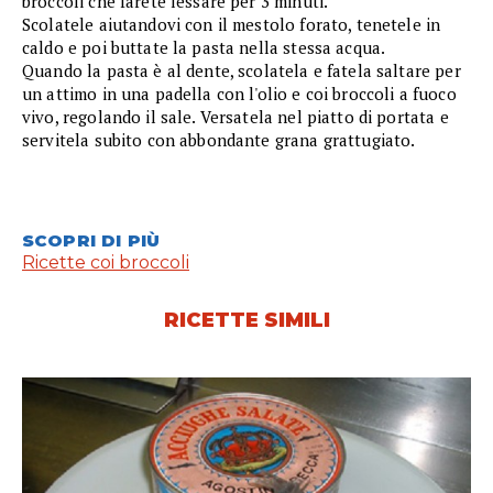
broccoli che farete lessare per 3 minuti.
Scolatele aiutandovi con il mestolo forato, tenetele in
caldo e poi buttate la pasta nella stessa acqua.
Quando la pasta è al dente, scolatela e fatela saltare per
un attimo in una padella con l'olio e coi broccoli a fuoco
vivo, regolando il sale. Versatela nel piatto di portata e
servitela subito con abbondante grana grattugiato.
SCOPRI DI PIÙ
Ricette coi broccoli
RICETTE SIMILI