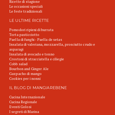
Ricette di stagione
Le occasioni speciali
Le feste tradizionali
LE ULTIME RICETTE
Pomodori ripieni di burrata
Torta pasticciotto
Paella di funghi - Paella de setas
Insalata di valeriana, mozzarella, prosciutto crudo e
asparagi
Insalata di avocado e tonno
Crostoni di stracciatella e ciliegie
Cobb salad
Bourbon and Ginger Ale
Gazpacho di mango
Cookies per i nonni
IL BLOG DI MANGIAREBENE
Cucina Internazionale
Cucina Regionale
Eventi Golosi
I segreti di Marina