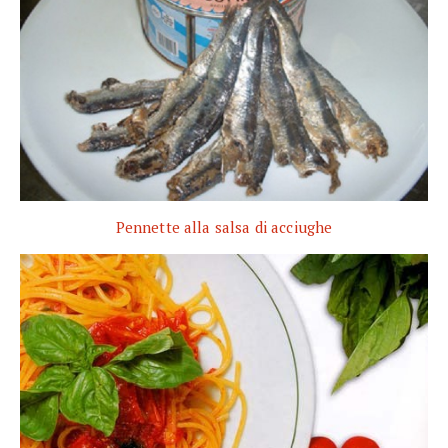
Pennette alla salsa di acciughe