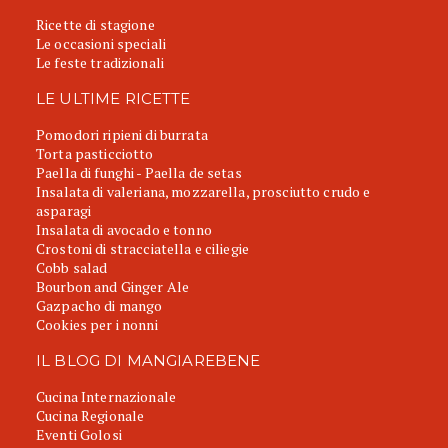
Ricette di stagione
Le occasioni speciali
Le feste tradizionali
LE ULTIME RICETTE
Pomodori ripieni di burrata
Torta pasticciotto
Paella di funghi - Paella de setas
Insalata di valeriana, mozzarella, prosciutto crudo e
asparagi
Insalata di avocado e tonno
Crostoni di stracciatella e ciliegie
Cobb salad
Bourbon and Ginger Ale
Gazpacho di mango
Cookies per i nonni
IL BLOG DI MANGIAREBENE
Cucina Internazionale
Cucina Regionale
Eventi Golosi