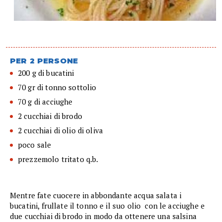
PER 2 PERSONE
200 g di bucatini
70 gr di tonno sottolio
70 g di acciughe
2 cucchiai di brodo
2 cucchiai di olio di oliva
poco sale
prezzemolo tritato q.b.
Mentre fate cuocere in abbondante acqua salata i
bucatini, frullate il tonno e il suo olio con le acciughe e
due cucchiai di brodo in modo da ottenere una salsina