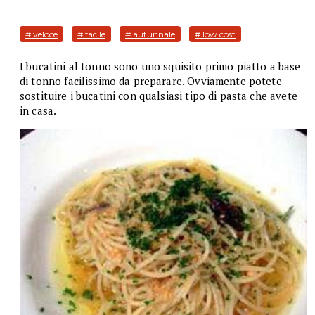
# veloce
# facile
# autunnale
# low cost
I bucatini al tonno sono uno squisito primo piatto a base
di tonno facilissimo da preparare. Ovviamente potete
sostituire i bucatini con qualsiasi tipo di pasta che avete
in casa.