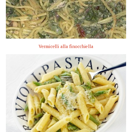
Vermicelli alla finocchiella