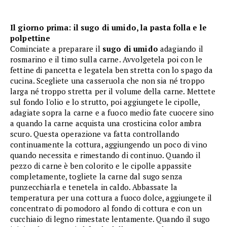
Il giorno prima: il sugo di umido, la pasta folla e le
polpettine
Cominciate a preparare il
sugo di umido
adagiando il
rosmarino e il timo sulla carne. Avvolgetela poi con le
fettine di pancetta e legatela ben stretta con lo spago da
cucina. Scegliete una casseruola che non sia né troppo
larga né troppo stretta per il volume della carne. Mettete
sul fondo l'olio e lo strutto, poi aggiungete le cipolle,
adagiate sopra la carne e a fuoco medio fate cuocere sino
a quando la carne acquista una crosticina color ambra
scuro. Questa operazione va fatta controllando
continuamente la cottura, aggiungendo un poco di vino
quando necessita e rimestando di continuo. Quando il
pezzo di carne è ben colorito e le cipolle appassite
completamente, togliete la carne dal sugo senza
punzecchiarla e tenetela in caldo. Abbassate la
temperatura per una cottura a fuoco dolce, aggiungete il
concentrato di pomodoro al fondo di cottura e con un
cucchiaio di legno rimestate lentamente. Quando il sugo