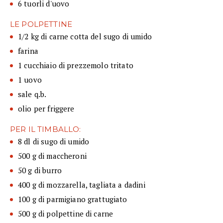
6 tuorli d'uovo
LE POLPETTINE
1/2 kg di carne cotta del sugo di umido
farina
1 cucchiaio di prezzemolo tritato
1 uovo
sale q.b.
olio per friggere
PER IL TIMBALLO:
8 dl di sugo di umido
500 g di maccheroni
50 g di burro
400 g di mozzarella, tagliata a dadini
100 g di parmigiano grattugiato
500 g di polpettine di carne