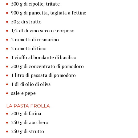
500 g di cipolle, tritate
900 g di pancetta, tagliata a fettine
50 g di strutto
1/2 dl di vino secco e corposo
2 rametti di rosmarino
2 rametti di timo
1 ciuffo abbondante di basilico
500 g di concentrato di pomodoro
1 litro di passata di pomodoro
1 dl di olio di oliva
sale e pepe
LA PASTA FROLLA
500 g di farina
250 g di zucchero
250 g di strutto