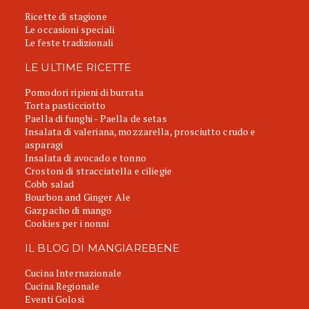
Ricette di stagione
Le occasioni speciali
Le feste tradizionali
LE ULTIME RICETTE
Pomodori ripieni di burrata
Torta pasticciotto
Paella di funghi - Paella de setas
Insalata di valeriana, mozzarella, prosciutto crudo e
asparagi
Insalata di avocado e tonno
Crostoni di stracciatella e ciliegie
Cobb salad
Bourbon and Ginger Ale
Gazpacho di mango
Cookies per i nonni
IL BLOG DI MANGIAREBENE
Cucina Internazionale
Cucina Regionale
Eventi Golosi