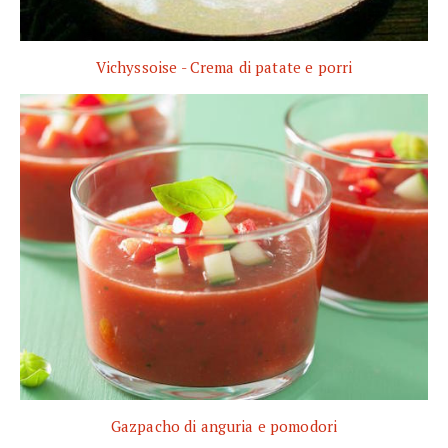
Vichyssoise - Crema di patate e porri
Gazpacho di anguria e pomodori