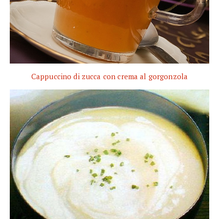
Cappuccino di zucca con crema al gorgonzola