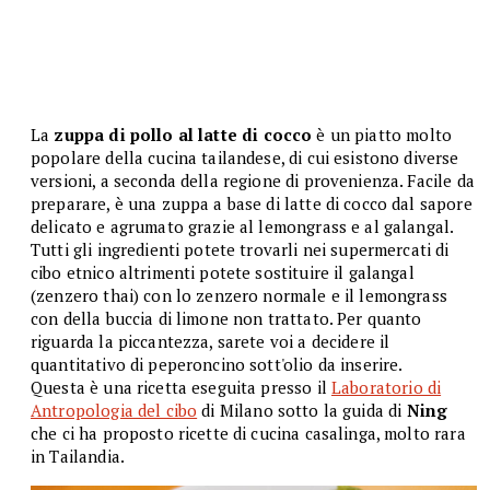
La
zuppa di pollo al latte di cocco
è un piatto molto
popolare della cucina tailandese, di cui esistono diverse
versioni, a seconda della regione di provenienza. Facile da
preparare, è una zuppa a base di latte di cocco dal sapore
delicato e agrumato grazie al lemongrass e al galangal.
Tutti gli ingredienti potete trovarli nei supermercati di
cibo etnico altrimenti potete sostituire il galangal
(zenzero thai) con lo zenzero normale e il lemongrass
con della buccia di limone non trattato. Per quanto
riguarda la piccantezza, sarete voi a decidere il
quantitativo di peperoncino sott'olio da inserire.
Questa è una ricetta eseguita presso il
Laboratorio di
Antropologia del cibo
di Milano sotto la guida di
Ning
che ci ha proposto ricette di cucina casalinga, molto rara
in Tailandia.