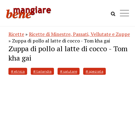
Ricette
»
Ricette di Minestre, Passati, Vellutate e Zuppe
» Zuppa di pollo al latte di cocco - Tom kha gai
Zuppa di pollo al latte di cocco - Tom
kha gai
# etnica
# tailandia
# salutare
# speziata