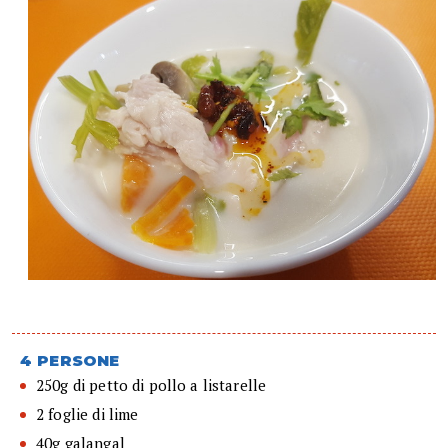
4 PERSONE
250g di petto di pollo a listarelle
2 foglie di lime
40g galangal