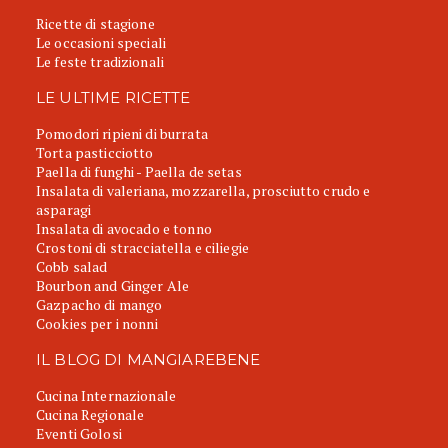
Ricette di stagione
Le occasioni speciali
Le feste tradizionali
LE ULTIME RICETTE
Pomodori ripieni di burrata
Torta pasticciotto
Paella di funghi - Paella de setas
Insalata di valeriana, mozzarella, prosciutto crudo e
asparagi
Insalata di avocado e tonno
Crostoni di stracciatella e ciliegie
Cobb salad
Bourbon and Ginger Ale
Gazpacho di mango
Cookies per i nonni
IL BLOG DI MANGIAREBENE
Cucina Internazionale
Cucina Regionale
Eventi Golosi