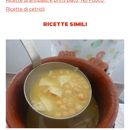
Ricette di antipasti e primi piatti "No Fuoco"
Ricette di cetrioli
RICETTE SIMILI