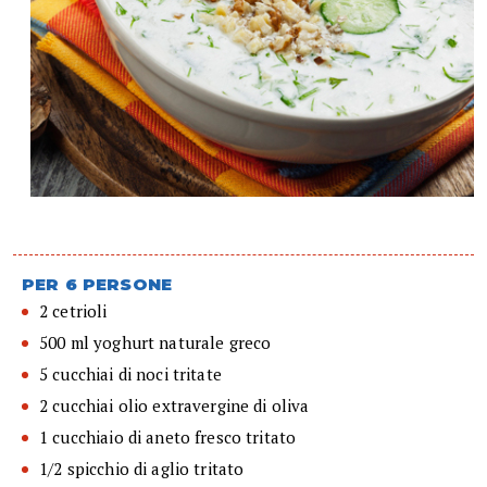
PER 6 PERSONE
2 cetrioli
500 ml yoghurt naturale greco
5 cucchiai di noci tritate
2 cucchiai olio extravergine di oliva
1 cucchiaio di aneto fresco tritato
1/2 spicchio di aglio tritato