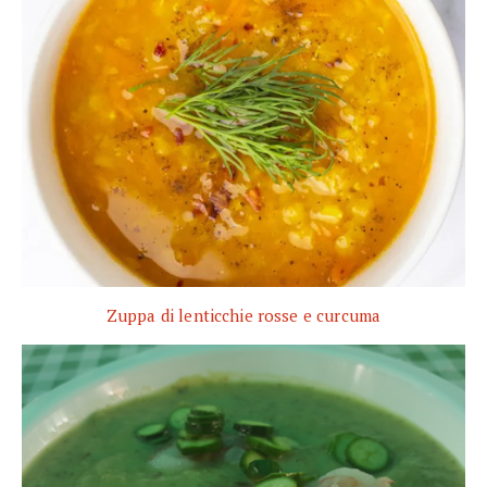
Zuppa di lenticchie rosse e curcuma