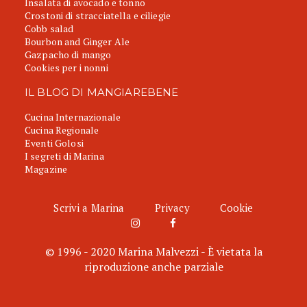
Insalata di avocado e tonno
Crostoni di stracciatella e ciliegie
Cobb salad
Bourbon and Ginger Ale
Gazpacho di mango
Cookies per i nonni
IL BLOG DI MANGIAREBENE
Cucina Internazionale
Cucina Regionale
Eventi Golosi
I segreti di Marina
Magazine
Scrivi a Marina
Privacy
Cookie
© 1996 - 2020 Marina Malvezzi - È vietata la
riproduzione anche parziale