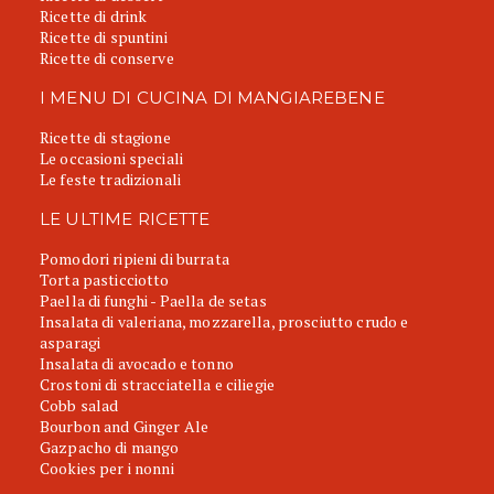
Ricette di drink
Ricette di spuntini
Ricette di conserve
I MENU DI CUCINA DI MANGIAREBENE
Ricette di stagione
Le occasioni speciali
Le feste tradizionali
LE ULTIME RICETTE
Pomodori ripieni di burrata
Torta pasticciotto
Paella di funghi - Paella de setas
Insalata di valeriana, mozzarella, prosciutto crudo e
asparagi
Insalata di avocado e tonno
Crostoni di stracciatella e ciliegie
Cobb salad
Bourbon and Ginger Ale
Gazpacho di mango
Cookies per i nonni