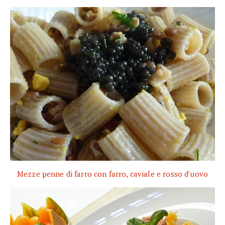
Mezze penne di farro con farro, caviale e rosso d'uovo