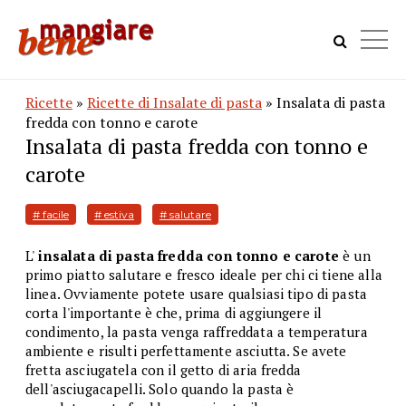
Ricette
»
Ricette di Insalate di pasta
» Insalata di pasta
fredda con tonno e carote
Insalata di pasta fredda con tonno e
carote
# facile
# estiva
# salutare
L'
insalata di pasta fredda con tonno e carote
è un
primo piatto salutare e fresco ideale per chi ci tiene alla
linea. Ovviamente potete usare qualsiasi tipo di pasta
corta l'importante è che, prima di aggiungere il
condimento, la pasta venga raffreddata a temperatura
ambiente e risulti perfettamente asciutta. Se avete
fretta asciugatela con il getto di aria fredda
dell'asciugacapelli. Solo quando la pasta è