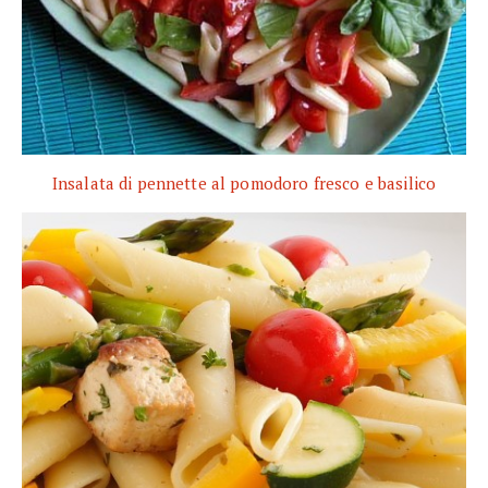
Insalata di pennette al pomodoro fresco e basilico