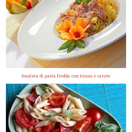
Insalata di pasta fredda con tonno e carote