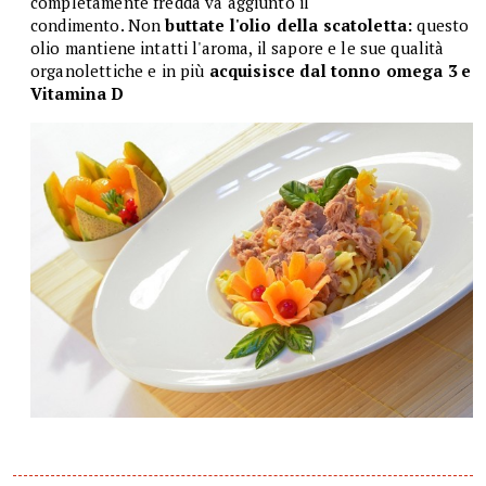
completamente fredda va aggiunto il
condimento. Non
buttate l'olio della scatoletta:
questo
olio mantiene intatti l'aroma, il sapore e le sue qualità
organolettiche e in più
acquisisce dal tonno omega 3 e
Vitamina D