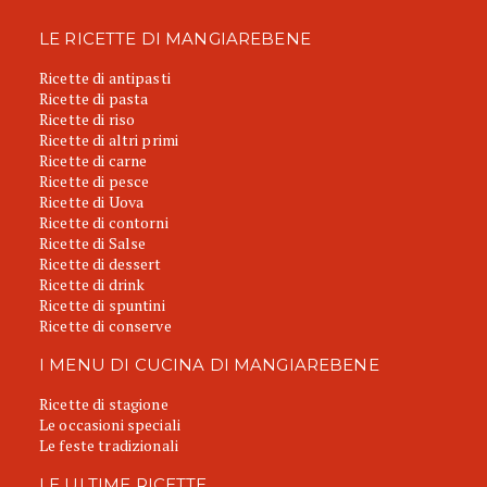
LE RICETTE DI MANGIAREBENE
Ricette di antipasti
Ricette di pasta
Ricette di riso
Ricette di altri primi
Ricette di carne
Ricette di pesce
Ricette di Uova
Ricette di contorni
Ricette di Salse
Ricette di dessert
Ricette di drink
Ricette di spuntini
Ricette di conserve
I MENU DI CUCINA DI MANGIAREBENE
Ricette di stagione
Le occasioni speciali
Le feste tradizionali
LE ULTIME RICETTE