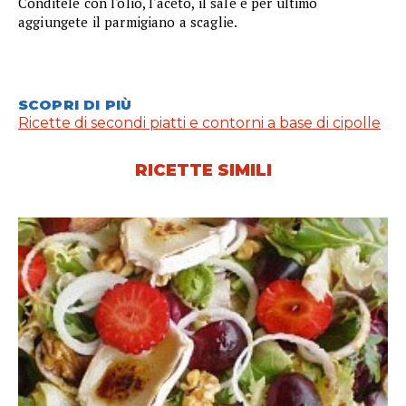
Conditele con l'olio, l'aceto, il sale e per ultimo
aggiungete il parmigiano a scaglie.
SCOPRI DI PIÙ
Ricette di secondi piatti e contorni a base di cipolle
RICETTE SIMILI