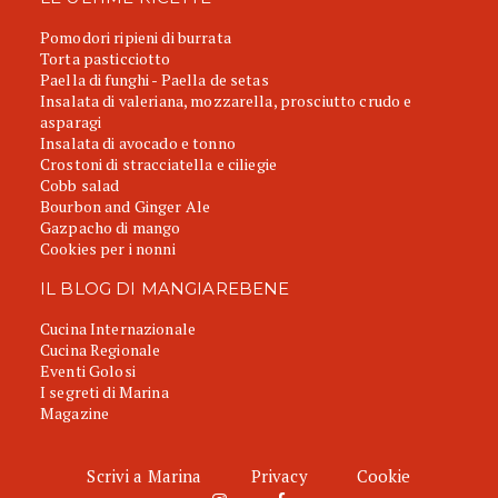
Pomodori ripieni di burrata
Torta pasticciotto
Paella di funghi - Paella de setas
Insalata di valeriana, mozzarella, prosciutto crudo e
asparagi
Insalata di avocado e tonno
Crostoni di stracciatella e ciliegie
Cobb salad
Bourbon and Ginger Ale
Gazpacho di mango
Cookies per i nonni
IL BLOG DI MANGIAREBENE
Cucina Internazionale
Cucina Regionale
Eventi Golosi
I segreti di Marina
Magazine
Scrivi a Marina
Privacy
Cookie