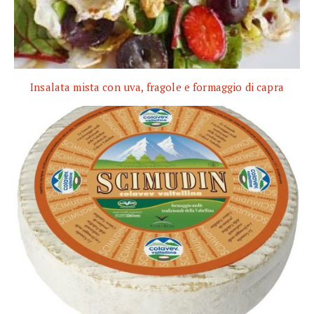
Insalata mista con uva, fragole e formaggio di capra