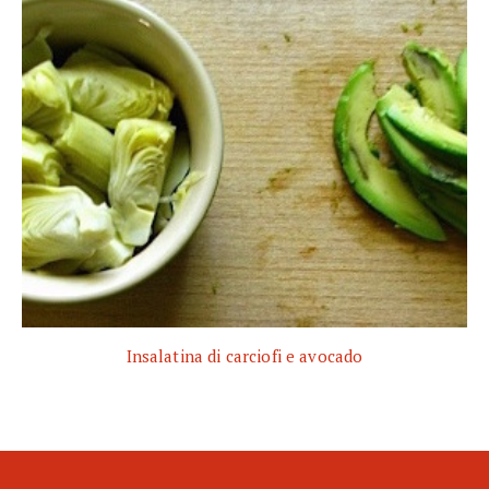
Insalatina di carciofi e avocado