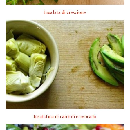
Insalata di crescione
Insalatina di carciofi e avocado