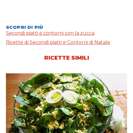
SCOPRI DI PIÙ
Secondi piatti e contorni con la zucca
Ricette di Secondi piatti e Contorni di Natale
RICETTE SIMILI