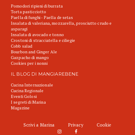
Pomodori ripieni di burrata
Torta pasticciotto
Paella di funghi - Paella de setas
Insalata di valeriana, mozzarella, prosciutto crudo e
asparagi
Insalata di avocado e tonno
Crostoni di stracciatella e ciliegie
Cobb salad
Bourbon and Ginger Ale
Gazpacho di mango
Cookies per i nonni
IL BLOG DI MANGIAREBENE
Cucina Internazionale
Cucina Regionale
Eventi Golosi
I segreti di Marina
Magazine
Scrivi a Marina
Privacy
Cookie