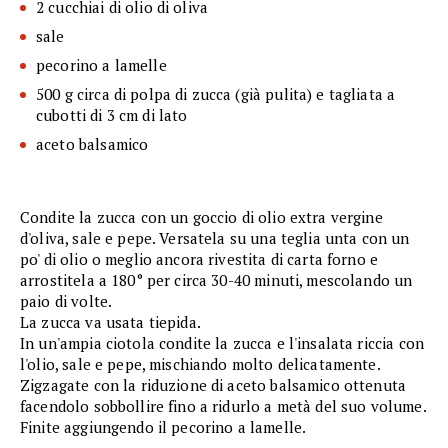
2 cucchiai di olio di oliva
sale
pecorino a lamelle
500 g circa di polpa di zucca (già pulita) e tagliata a
cubotti di 3 cm di lato
aceto balsamico
Condite la zucca con un goccio di olio extra vergine
d'oliva, sale e pepe. Versatela su una teglia unta con un
po' di olio o meglio ancora rivestita di carta forno e
arrostitela a 180° per circa 30-40 minuti, mescolando un
paio di volte.
La zucca va usata tiepida.
In un'ampia ciotola condite la zucca e l'insalata riccia con
l'olio, sale e pepe, mischiando molto delicatamente.
Zigzagate con la riduzione di aceto balsamico ottenuta
facendolo sobbollire fino a ridurlo a metà del suo volume.
Finite aggiungendo il pecorino a lamelle.