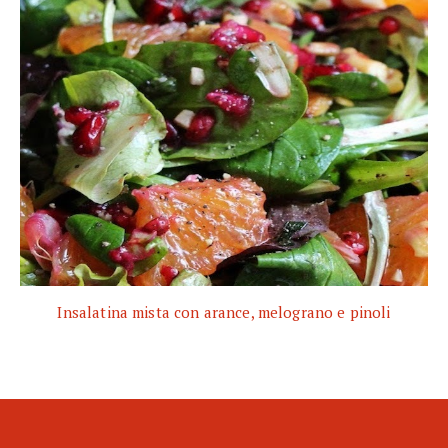
Insalatina mista con arance, melograno e pinoli