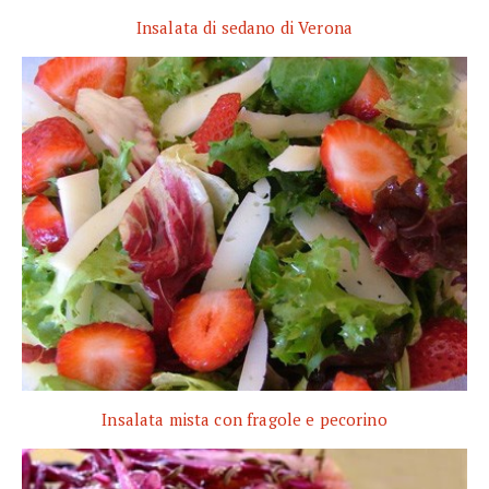
Insalata di sedano di Verona
Insalata mista con fragole e pecorino