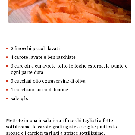
2 finocchi piccoli lavati
4 carote lavate e ben raschiate
3 carciofi a cui avrete tolto le foglie esterne, le punte e
ogni parte dura
3 cucchiai olio extravergine di oliva
1 cucchiaio succo di limone
sale q.b.
Mettete in una insalatiera i finocchi tagliati a fette
sottilissime, le carote grattugiate a scaglie piuttosto
grosse e i carciofi tagliati a strisce sottilissime.