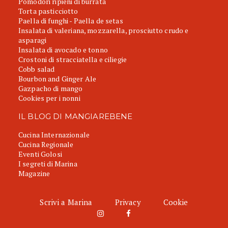
Pomodori ripieni di burrata
Torta pasticciotto
Paella di funghi - Paella de setas
Insalata di valeriana, mozzarella, prosciutto crudo e
asparagi
Insalata di avocado e tonno
Crostoni di stracciatella e ciliegie
Cobb salad
Bourbon and Ginger Ale
Gazpacho di mango
Cookies per i nonni
IL BLOG DI MANGIAREBENE
Cucina Internazionale
Cucina Regionale
Eventi Golosi
I segreti di Marina
Magazine
Scrivi a Marina
Privacy
Cookie