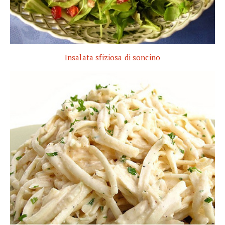
Insalata sfiziosa di soncino