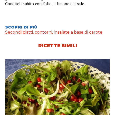
Conditeli subito con l'olio, il limone e il sale.
SCOPRI DI PIÙ
Secondi piatti, contorni, insalate a base di carote
RICETTE SIMILI