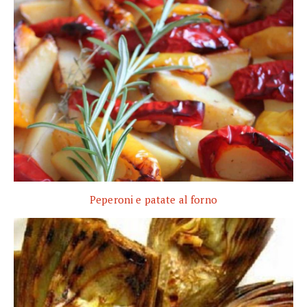
Peperoni e patate al forno