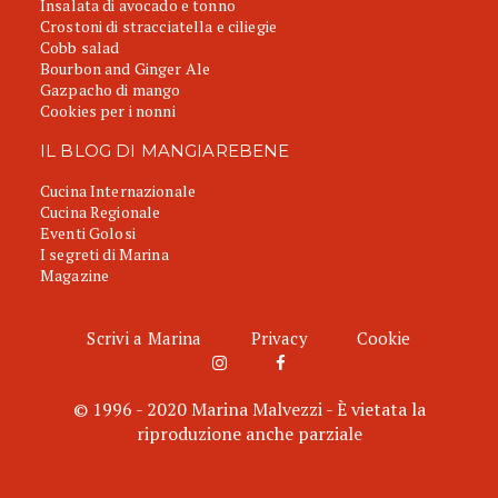
Insalata di avocado e tonno
Crostoni di stracciatella e ciliegie
Cobb salad
Bourbon and Ginger Ale
Gazpacho di mango
Cookies per i nonni
IL BLOG DI MANGIAREBENE
Cucina Internazionale
Cucina Regionale
Eventi Golosi
I segreti di Marina
Magazine
Scrivi a Marina
Privacy
Cookie
© 1996 - 2020 Marina Malvezzi - È vietata la
riproduzione anche parziale