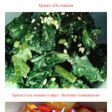
Spinaci alla romana
Spinaci con sesamo e miso - Horenso Gomamisoae