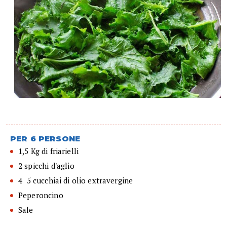
PER 6 PERSONE
1,5 Kg di friarielli
2 spicchi d'aglio
4  5 cucchiai di olio extravergine
Peperoncino
Sale