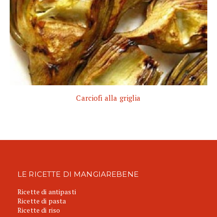
Carciofi alla griglia
LE RICETTE DI MANGIAREBENE
Ricette di antipasti
Ricette di pasta
Ricette di riso