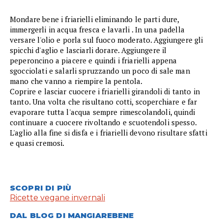
Mondare bene i friarielli eliminando le parti dure,
immergerli in acqua fresca e lavarli . In una padella
versare l'olio e porla sul fuoco moderato. Aggiungere gli
spicchi d'aglio e lasciarli dorare. Aggiungere il
peperoncino a piacere e quindi i friarielli appena
sgocciolati e salarli spruzzando un poco di sale man
mano che vanno a riempire la pentola.
Coprire e lasciar cuocere i friarielli girandoli di tanto in
tanto. Una volta che risultano cotti, scoperchiare e far
evaporare tutta l'acqua sempre rimescolandoli, quindi
continuare a cuocere rivoltando e scuotendoli spesso.
L'aglio alla fine si disfa e i friarielli devono risultare sfatti
e quasi cremosi.
SCOPRI DI PIÙ
Ricette vegane invernali
DAL BLOG DI MANGIAREBENE