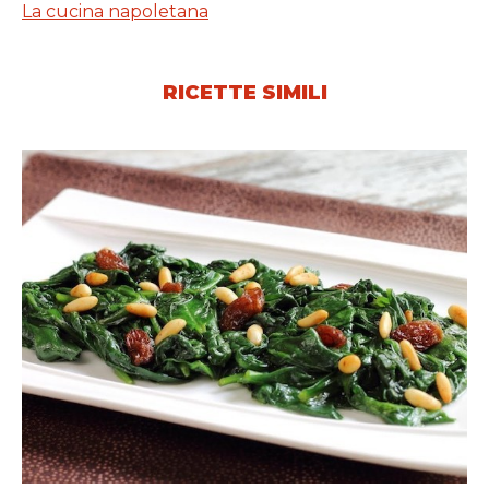
La cucina napoletana
RICETTE SIMILI