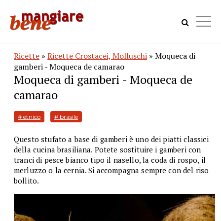
Ricette
»
Ricette Crostacei, Molluschi
» Moqueca di
gamberi - Moqueca de camarao
Moqueca di gamberi - Moqueca de
camarao
# etnico
# brasile
Questo stufato a base di gamberi è uno dei piatti classici
della cucina brasiliana. Potete sostituire i gamberi con
tranci di pesce bianco tipo il nasello, la coda di rospo, il
merluzzo o la cernia. Si accompagna sempre con del riso
bollito.