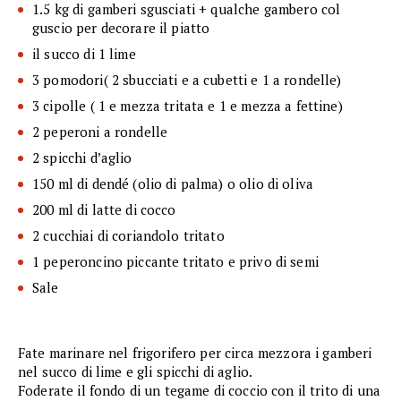
1.5 kg di gamberi sgusciati + qualche gambero col
guscio per decorare il piatto
il succo di 1 lime
3 pomodori( 2 sbucciati e a cubetti e 1 a rondelle)
3 cipolle ( 1 e mezza tritata e 1 e mezza a fettine)
2 peperoni a rondelle
2 spicchi d’aglio
150 ml di dendé (olio di palma) o olio di oliva
200 ml di latte di cocco
2 cucchiai di coriandolo tritato
1 peperoncino piccante tritato e privo di semi
Sale
Fate marinare nel frigorifero per circa mezzora i gamberi
nel succo di lime e gli spicchi di aglio.
Foderate il fondo di un tegame di coccio con il trito di una