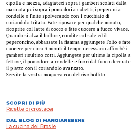
cipolla e mezza, adagiateci sopra i gamberi scolati dalla
marinata poi sopra i pomodori a cubetti, i peperoni a
rondelle e finite spolverando con 1 cucchiaio di
coriandolo tritato. Fate riposare per qualche minuto,
ricoprite col latte di cocco e fate cuocere a fuoco vivace.
Quando si alza il bollore, condite col sale ed il
peperoncino, abbassate la fiamma aggiungete l'olio e fate
cuocere per circa 3 minuti il tempo necessario affinchè i
gamberi risultino cotti. Aggiungete per ultime la cipolla a
fettine, il pomodoro a rondelle e fuori dal fuoco decorate
il piatto con il coriandolo avanzato.
Servite la vostra moqueca con del riso bollito.
SCOPRI DI PIÙ
Ricette di crostacei
DAL BLOG DI MANGIAREBENE
La cucina del Brasile