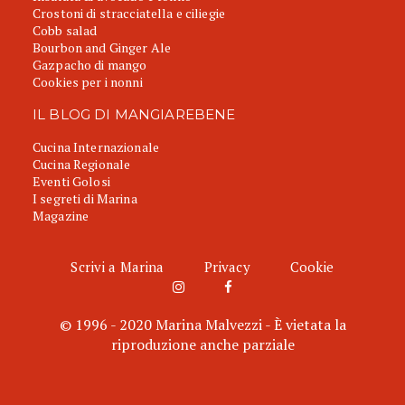
Crostoni di stracciatella e ciliegie
Cobb salad
Bourbon and Ginger Ale
Gazpacho di mango
Cookies per i nonni
IL BLOG DI MANGIAREBENE
Cucina Internazionale
Cucina Regionale
Eventi Golosi
I segreti di Marina
Magazine
Scrivi a Marina
Privacy
Cookie
© 1996 - 2020 Marina Malvezzi - È vietata la
riproduzione anche parziale