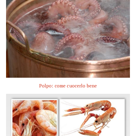
Polpo: come cuocerlo bene