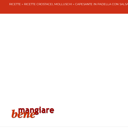
RICETTE
»
RICETTE CROSTACEI, MOLLUSCHI
» CAPESANTE IN PADELLA CON SALS