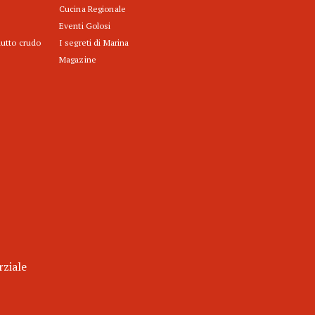
Cucina Regionale
Eventi Golosi
iutto crudo
I segreti di Marina
Magazine
rziale