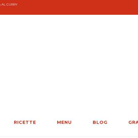
A AL CURRY
RICETTE
MENU
BLOG
GR