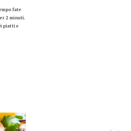
tempo fate
per 2 minuti.
i piatti e