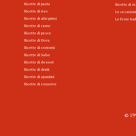
Ricette di pasta
Ricette di s
Ricette di riso
Le occasioni
Ricette di altri primi
Le feste trad
Ricette di carne
Ricette di pesce
Ricette di Uova
Ricette di contorni
Ricette di Salse
Ricette di dessert
Ricette di drink
Ricette di spuntini
Ricette di conserve
© 199