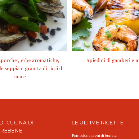
sporche", erbe aromatiche,
Spiedini di gamberi e 
e seppia e granita di ricci di
mare
DI CUCINA DI
LE ULTIME RICETTE
AREBENE
Pomodori ripieni di burrata