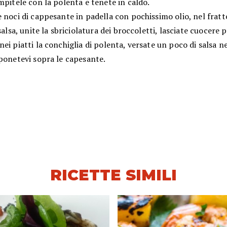
mpitele con la polenta e tenete in caldo.
 noci di cappesante in padella con pochissimo olio, nel frat
 salsa, unite la sbriciolatura dei broccoletti, lasciate cuocere 
ei piatti la conchiglia di polenta, versate un poco di salsa ne
ponetevi sopra le capesante.
RICETTE SIMILI