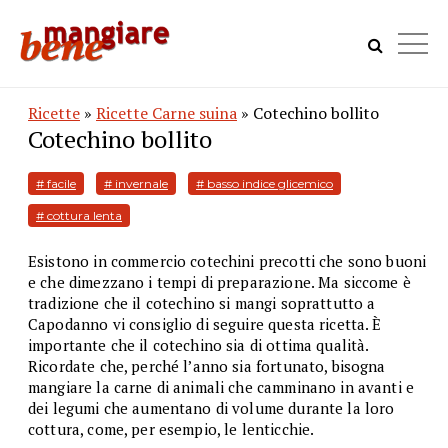
Ricette
»
Ricette Carne suina
» Cotechino bollito
Cotechino bollito
# facile
# invernale
# basso indice glicemico
# cottura lenta
Esistono in commercio cotechini precotti che sono buoni
e che dimezzano i tempi di preparazione. Ma siccome è
tradizione che il cotechino si mangi soprattutto a
Capodanno vi consiglio di seguire questa ricetta. È
importante che il cotechino sia di ottima qualità.
Ricordate che, perché l’anno sia fortunato, bisogna
mangiare la carne di animali che camminano in avanti e
dei legumi che aumentano di volume durante la loro
cottura, come, per esempio, le lenticchie.