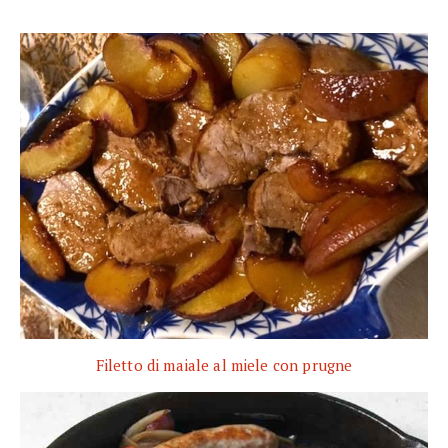
Filetto di maiale al miele con prugne