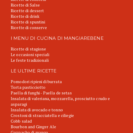
Ricette di Salse
Ricette di dessert
Ricette di drink
Ricette di spuntini
Ricette di conserve
I MENU DI CUCINA DI MANGIAREBENE
Ricette di stagione
Le occasioni speciali
Le feste tradizionali
LE ULTIME RICETTE
Pomodori ripieni di burrata
Torta pasticciotto
Paella di funghi - Paella de setas
Insalata di valeriana, mozzarella, prosciutto crudo e
asparagi
Insalata di avocado e tonno
Crostoni di stracciatella e ciliegie
Cobb salad
Bourbon and Ginger Ale
Gazpacho di mango