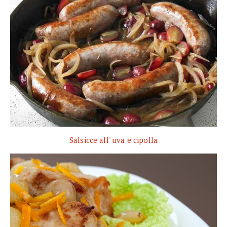
Salsicce all' uva e cipolla