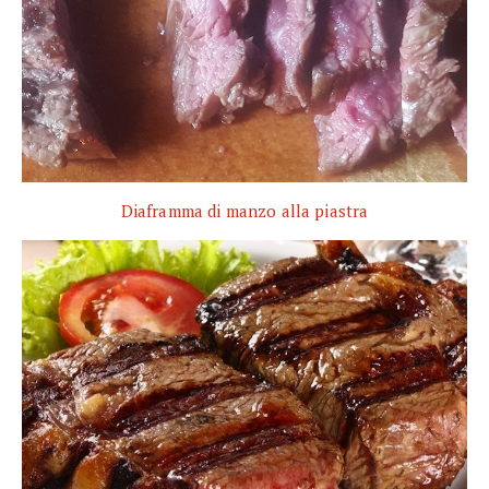
Diaframma di manzo alla piastra