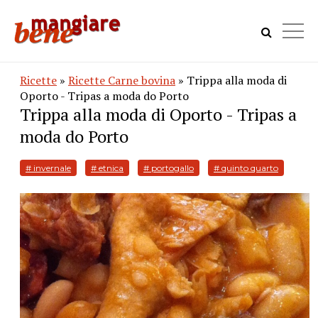
Ricette
»
Ricette Carne bovina
» Trippa alla moda di
Oporto - Tripas a moda do Porto
Trippa alla moda di Oporto - Tripas a
moda do Porto
# invernale
# etnica
# portogallo
# quinto quarto