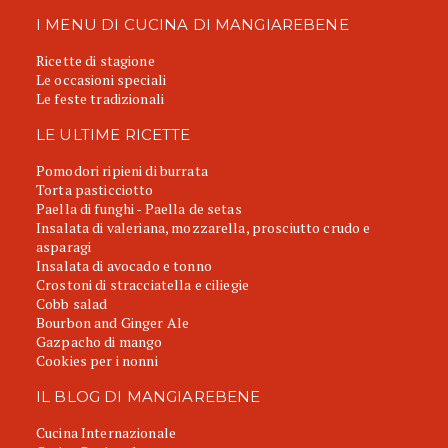
I MENU DI CUCINA DI MANGIAREBENE
Ricette di stagione
Le occasioni speciali
Le feste tradizionali
LE ULTIME RICETTE
Pomodori ripieni di burrata
Torta pasticciotto
Paella di funghi - Paella de setas
Insalata di valeriana, mozzarella, prosciutto crudo e
asparagi
Insalata di avocado e tonno
Crostoni di stracciatella e ciliegie
Cobb salad
Bourbon and Ginger Ale
Gazpacho di mango
Cookies per i nonni
IL BLOG DI MANGIAREBENE
Cucina Internazionale