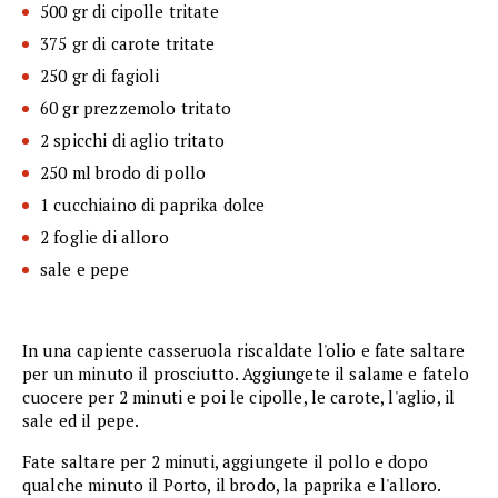
500 gr di cipolle tritate
375 gr di carote tritate
250 gr di fagioli
60 gr prezzemolo tritato
2 spicchi di aglio tritato
250 ml brodo di pollo
1 cucchiaino di paprika dolce
2 foglie di alloro
sale e pepe
In una capiente casseruola riscaldate l'olio e fate saltare
per un minuto il prosciutto. Aggiungete il salame e fatelo
cuocere per 2 minuti e poi le cipolle, le carote, l'aglio, il
sale ed il pepe.
Fate saltare per 2 minuti, aggiungete il pollo e dopo
qualche minuto il Porto, il brodo, la paprika e l'alloro.