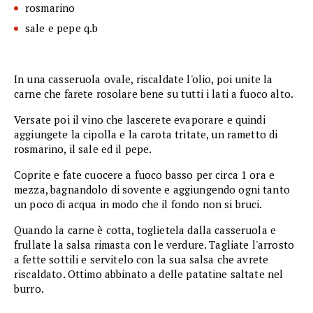
rosmarino
sale e pepe q.b
In una casseruola ovale, riscaldate l'olio, poi unite la
carne che farete rosolare bene su tutti i lati a fuoco alto.
Versate poi il vino che lascerete evaporare e quindi
aggiungete la cipolla e la carota tritate, un rametto di
rosmarino, il sale ed il pepe.
Coprite e fate cuocere a fuoco basso per circa 1 ora e
mezza, bagnandolo di sovente e aggiungendo ogni tanto
un poco di acqua in modo che il fondo non si bruci.
Quando la carne è cotta, toglietela dalla casseruola e
frullate la salsa rimasta con le verdure. Tagliate l'arrosto
a fette sottili e servitelo con la sua salsa che avrete
riscaldato. Ottimo abbinato a delle patatine saltate nel
burro.