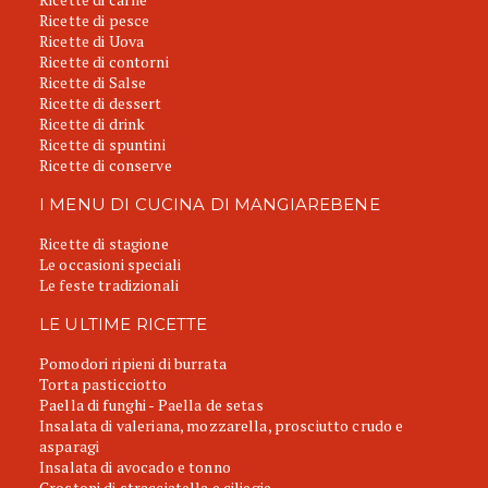
Ricette di pesce
Ricette di Uova
Ricette di contorni
Ricette di Salse
Ricette di dessert
Ricette di drink
Ricette di spuntini
Ricette di conserve
I MENU DI CUCINA DI MANGIAREBENE
Ricette di stagione
Le occasioni speciali
Le feste tradizionali
LE ULTIME RICETTE
Pomodori ripieni di burrata
Torta pasticciotto
Paella di funghi - Paella de setas
Insalata di valeriana, mozzarella, prosciutto crudo e
asparagi
Insalata di avocado e tonno
Crostoni di stracciatella e ciliegie