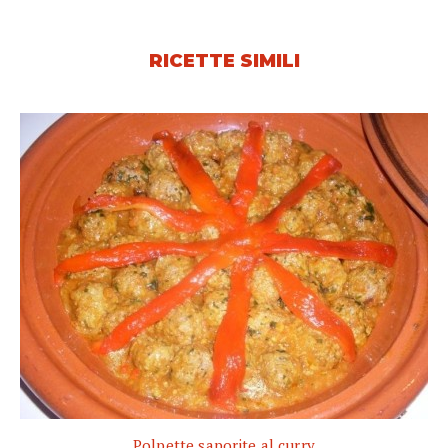
RICETTE SIMILI
Polpette saporite al curry