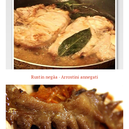
Rustin negàa - Arrostini annegati