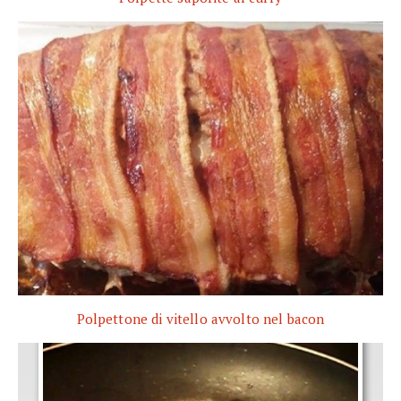
Polpettone di vitello avvolto nel bacon