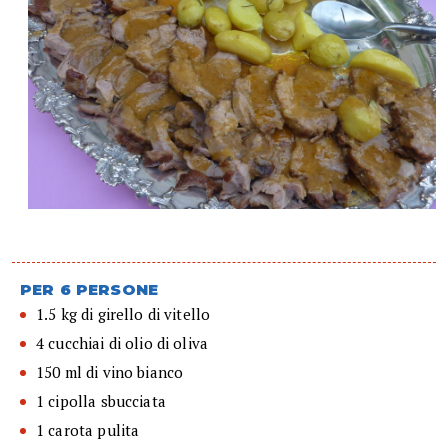
PER 6 PERSONE
1.5 kg di girello di vitello
4 cucchiai di olio di oliva
150 ml di vino bianco
1 cipolla sbucciata
1 carota pulita