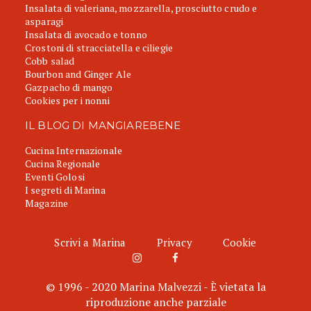
Insalata di valeriana, mozzarella, prosciutto crudo e
asparagi
Insalata di avocado e tonno
Crostoni di stracciatella e ciliegie
Cobb salad
Bourbon and Ginger Ale
Gazpacho di mango
Cookies per i nonni
IL BLOG DI MANGIAREBENE
Cucina Internazionale
Cucina Regionale
Eventi Golosi
I segreti di Marina
Magazine
Scrivi a Marina
Privacy
Cookie
© 1996 - 2020 Marina Malvezzi - È vietata la
riproduzione anche parziale