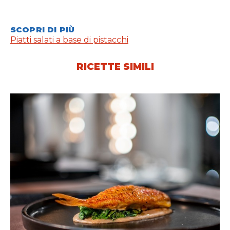
SCOPRI DI PIÙ
Piatti salati a base di pistacchi
RICETTE SIMILI