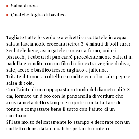
Salsa di soia
Qualche foglia di basilico
Tagliate tutte le verdure a cubetti e scottatele in acqua
salata lasciandole croccanti (circa 3-4 minuti di bollitura).
Scolatele bene, asciugatele con carta forno, unite i
pistacchi, i cubetti di pan carré precedentemente saltati in
padella e condite con un filo di olio extra vergine d’oliva,
sale, aceto e basilico fresco tagliato a julienne.
Tritate il tonno a coltello e condite con olio, sale, pepe e
salsa di soia.
Con l’aiuto di un coppapasta rotondo del diametro di 7-8
cm, formate un disco con la panzanella di verdure che
arrivi a metà dello stampo e coprite con la tartare di
tonno e compattate bene il tutto con l’aiuto di un
cucchiaio.
Sfilate molto delicatamente lo stampo e decorate con un
ciuffetto di insalata e qualche pistacchio intero.