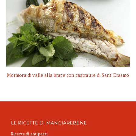
Mormora di valle alla brace con castraure di Sant' Erasmo
LE RICETTE DI MANGIAREBENE
Ricette di antipasti