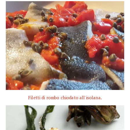
Filetti di rombo chiodato all'isolana.