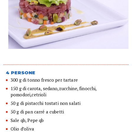
4 PERSONE
300 g di tonno fresco per tartare
150 g di carota, sedano,zucchine, finocchi,
pomodori,cetrioli
50 g di pistacchi tostati non salati
50 g di pan carré a cubetti
Sale qb, Pepe qb
Olio d’oliva