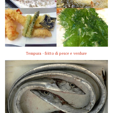
Tempura - fritto di pesce e verdure