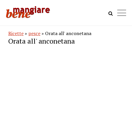
Ricette
»
pesce
» Orata all' anconetana
Orata all' anconetana