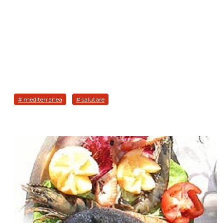
# mediterranea
# salutare