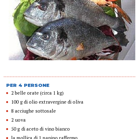
PER 4 PERSONE
2 belle orate (circa 1 kg)
100 g di olio extravergine di oliva
8 acciughe sottosale
2 uova
50 g di aceto di vino bianco
la mollica di 1 panino raffermo