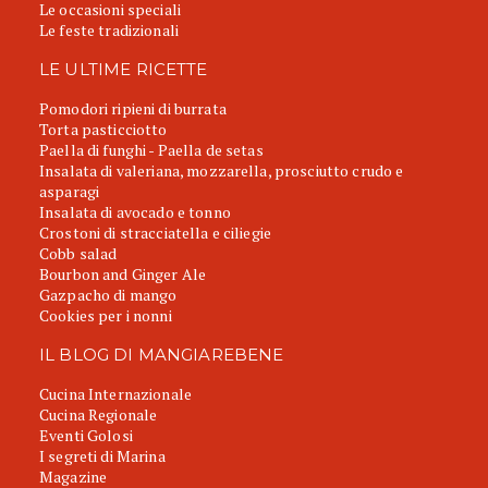
Le occasioni speciali
Le feste tradizionali
LE ULTIME RICETTE
Pomodori ripieni di burrata
Torta pasticciotto
Paella di funghi - Paella de setas
Insalata di valeriana, mozzarella, prosciutto crudo e
asparagi
Insalata di avocado e tonno
Crostoni di stracciatella e ciliegie
Cobb salad
Bourbon and Ginger Ale
Gazpacho di mango
Cookies per i nonni
IL BLOG DI MANGIAREBENE
Cucina Internazionale
Cucina Regionale
Eventi Golosi
I segreti di Marina
Magazine