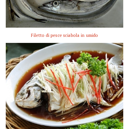
Filetto di pesce sciabola in umido