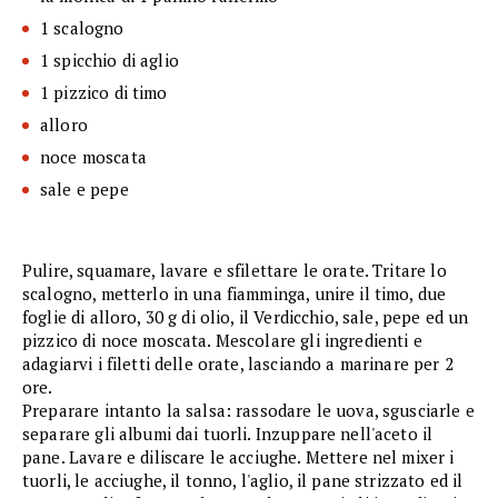
1 scalogno
1 spicchio di aglio
1 pizzico di timo
alloro
noce moscata
sale e pepe
Pulire, squamare, lavare e sfilettare le orate. Tritare lo
scalogno, metterlo in una fiamminga, unire il timo, due
foglie di alloro, 30 g di olio, il Verdicchio, sale, pepe ed un
pizzico di noce moscata. Mescolare gli ingredienti e
adagiarvi i filetti delle orate, lasciando a marinare per 2
ore.
Preparare intanto la salsa: rassodare le uova, sgusciarle e
separare gli albumi dai tuorli. Inzuppare nell'aceto il
pane. Lavare e diliscare le acciughe. Mettere nel mixer i
tuorli, le acciughe, il tonno, l'aglio, il pane strizzato ed il