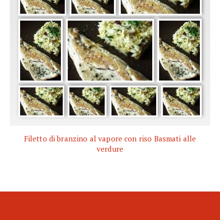
Filetto di branzino al vapore con riso Basmati alle
verdure