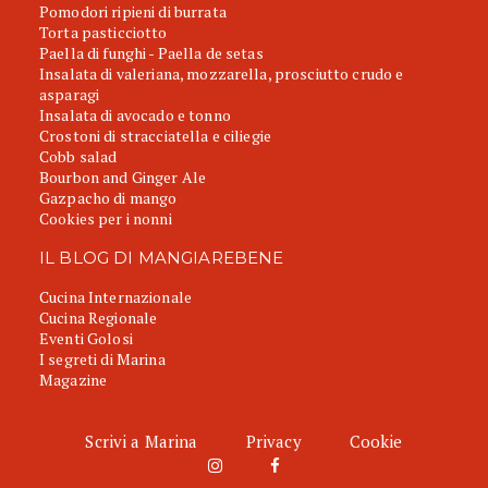
Pomodori ripieni di burrata
Torta pasticciotto
Paella di funghi - Paella de setas
Insalata di valeriana, mozzarella, prosciutto crudo e
asparagi
Insalata di avocado e tonno
Crostoni di stracciatella e ciliegie
Cobb salad
Bourbon and Ginger Ale
Gazpacho di mango
Cookies per i nonni
IL BLOG DI MANGIAREBENE
Cucina Internazionale
Cucina Regionale
Eventi Golosi
I segreti di Marina
Magazine
Scrivi a Marina
Privacy
Cookie