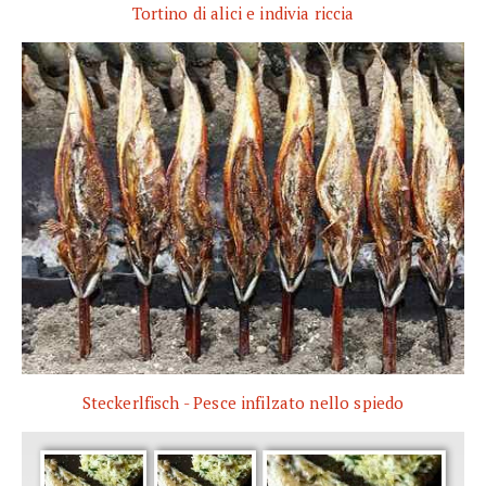
Tortino di alici e indivia riccia
Steckerlfisch - Pesce infilzato nello spiedo