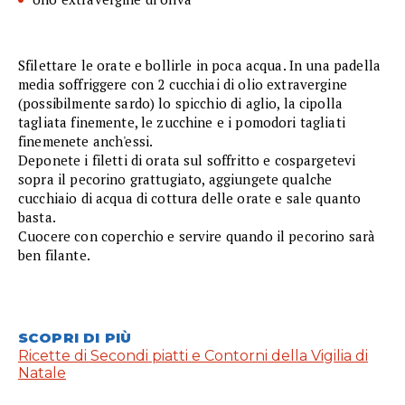
Sfilettare le orate e bollirle in poca acqua. In una padella
media soffriggere con 2 cucchiai di olio extravergine
(possibilmente sardo) lo spicchio di aglio, la cipolla
tagliata finemente, le zucchine e i pomodori tagliati
finemenete anch'essi.
Deponete i filetti di orata sul soffritto e cospargetevi
sopra il pecorino grattugiato, aggiungete qualche
cucchiaio di acqua di cottura delle orate e sale quanto
basta.
Cuocere con coperchio e servire quando il pecorino sarà
ben filante.
SCOPRI DI PIÙ
Ricette di Secondi piatti e Contorni della Vigilia di
Natale