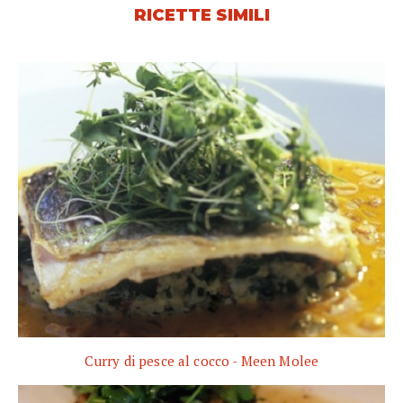
RICETTE SIMILI
Curry di pesce al cocco - Meen Molee