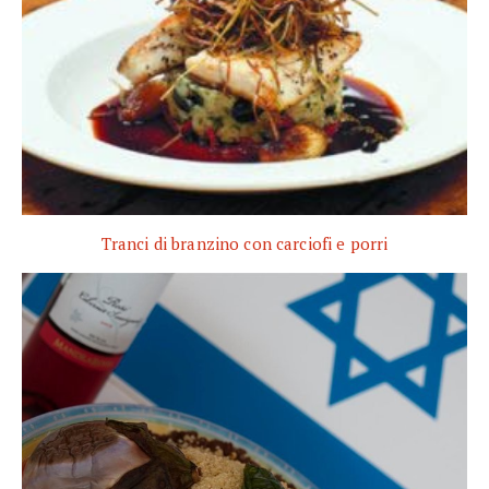
Tranci di branzino con carciofi e porri