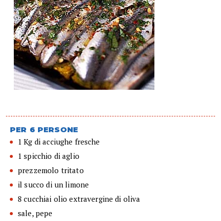
PER 6 PERSONE
1 Kg di acciughe fresche
1 spicchio di aglio
prezzemolo tritato
il succo di un limone
8 cucchiai olio extravergine di oliva
sale, pepe