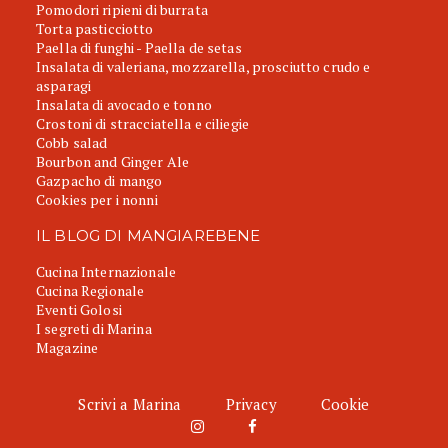
Pomodori ripieni di burrata
Torta pasticciotto
Paella di funghi - Paella de setas
Insalata di valeriana, mozzarella, prosciutto crudo e
asparagi
Insalata di avocado e tonno
Crostoni di stracciatella e ciliegie
Cobb salad
Bourbon and Ginger Ale
Gazpacho di mango
Cookies per i nonni
IL BLOG DI MANGIAREBENE
Cucina Internazionale
Cucina Regionale
Eventi Golosi
I segreti di Marina
Magazine
Scrivi a Marina
Privacy
Cookie