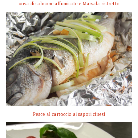
uova di salmone affumicate e Marsala ristretto
Pesce al cartoccio ai sapori cinesi