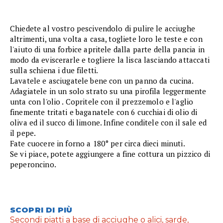
Chiedete al vostro pescivendolo di pulire le acciughe
altrimenti, una volta a casa, togliete loro le teste e con
l'aiuto di una forbice apritele dalla parte della pancia in
modo da eviscerarle e togliere la lisca lasciando attaccati
sulla schiena i due filetti.
Lavatele e asciugatele bene con un panno da cucina.
Adagiatele in un solo strato su una pirofila leggermente
unta con l'olio . Copritele con il prezzemolo e l'aglio
finemente tritati e baganatele con 6 cucchiai di olio di
oliva ed il succo di limone. Infine conditele con il sale ed
il pepe.
Fate cuocere in forno a 180° per circa dieci minuti.
Se vi piace, potete aggiungere a fine cottura un pizzico di
peperoncino.
SCOPRI DI PIÙ
Secondi piatti a base di acciughe o alici, sarde,