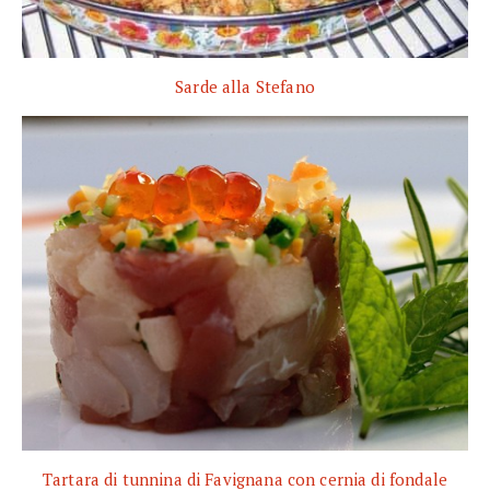
Sarde alla Stefano
Tartara di tunnina di Favignana con cernia di fondale