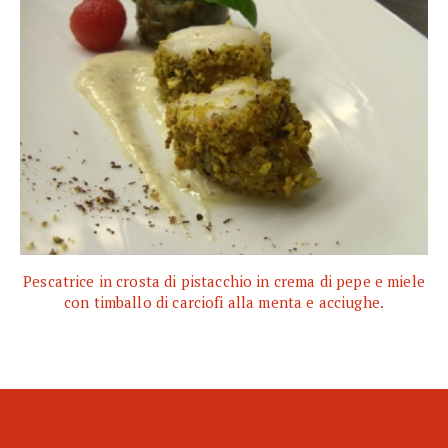
Pescatrice in crosta di pistacchio in crema di pepe e miele
con timballo di carciofi alla menta e acciughe.