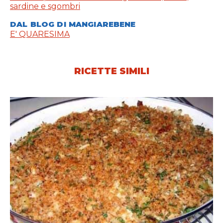
sardine e sgombri
DAL BLOG DI MANGIAREBENE
E' QUARESIMA
RICETTE SIMILI