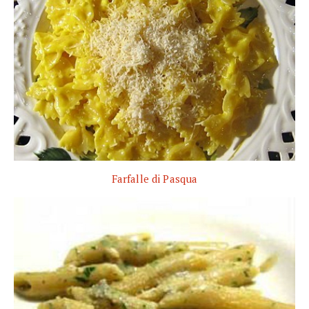
Farfalle di Pasqua