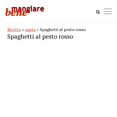
Ricette
»
pasta
» Spaghetti al pesto rosso
Spaghetti al pesto rosso