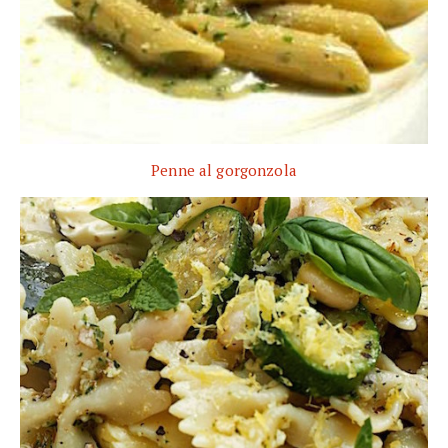
Penne al gorgonzola