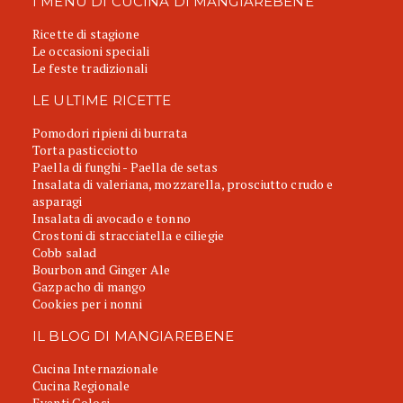
I MENU DI CUCINA DI MANGIAREBENE
Ricette di stagione
Le occasioni speciali
Le feste tradizionali
LE ULTIME RICETTE
Pomodori ripieni di burrata
Torta pasticciotto
Paella di funghi - Paella de setas
Insalata di valeriana, mozzarella, prosciutto crudo e
asparagi
Insalata di avocado e tonno
Crostoni di stracciatella e ciliegie
Cobb salad
Bourbon and Ginger Ale
Gazpacho di mango
Cookies per i nonni
IL BLOG DI MANGIAREBENE
Cucina Internazionale
Cucina Regionale
Eventi Golosi