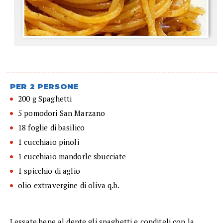
PER 2 PERSONE
200 g Spaghetti
5 pomodori San Marzano
18 foglie di basilico
1 cucchiaio pinoli
1 cucchiaio mandorle sbucciate
1 spicchio di aglio
olio extravergine di oliva q.b.
Lessate bene al dente gli spaghetti e conditeli con la