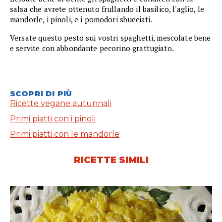
salsa che avrete ottenuto frullando il basilico, l'aglio, le
mandorle, i pinoli, e i pomodori sbucciati.
Versate questo pesto sui vostri spaghetti, mescolate bene
e servite con abbondante pecorino grattugiato.
SCOPRI DI PIÙ
Ricette vegane autunnali
Primi piatti con i pinoli
Primi piatti con le mandorle
RICETTE SIMILI