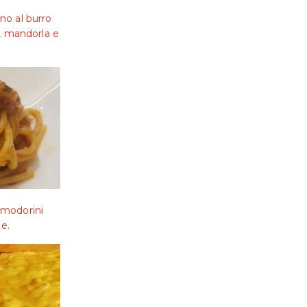
no al burro
, mandorla e
omodorini
e.