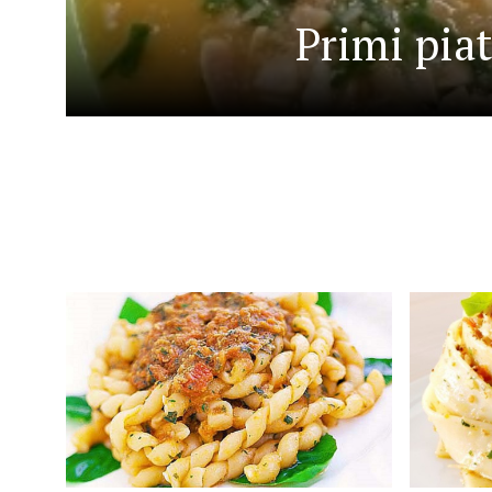
Primi pia