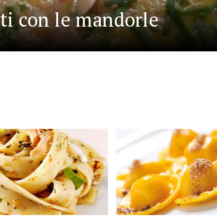
tti con le mandorle