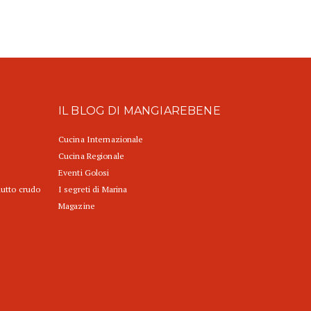
IL BLOG DI MANGIAREBENE
Cucina Internazionale
Cucina Regionale
Eventi Golosi
iutto crudo
I segreti di Marina
Magazine