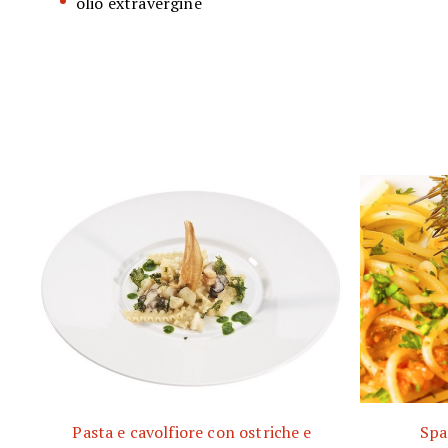
olio extravergine
Pasta e cavolfiore con ostriche e
Spa