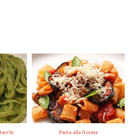
stacchi
Pasta alla Norma