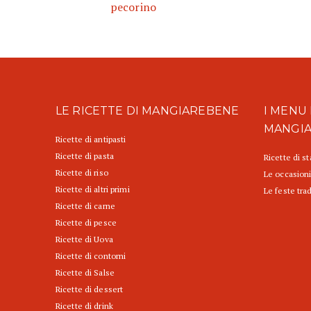
pecorino
LE RICETTE DI MANGIAREBENE
I MENU 
MANGI
Ricette di antipasti
Ricette di pasta
Ricette di s
Ricette di riso
Le occasioni
Ricette di altri primi
Le feste trad
Ricette di carne
Ricette di pesce
Ricette di Uova
Ricette di contorni
Ricette di Salse
Ricette di dessert
Ricette di drink