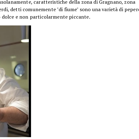
grossolanamente, caratteristiche della zona di Gragnano, zona
erdi, detti comunemente "di fiume" sono una varietà di peper
to dolce e non particolarmente piccante.