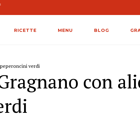
I
RICETTE
MENU
BLOG
GR
 peperoncini verdi
 Gragnano con ali
erdi