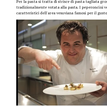
Per la pasta si tratta di strisce di pasta tagliata 
tradizionalmente votata alla pasta. I peperoncini v
caratteristici dell'area vesuviana famosi per il gus