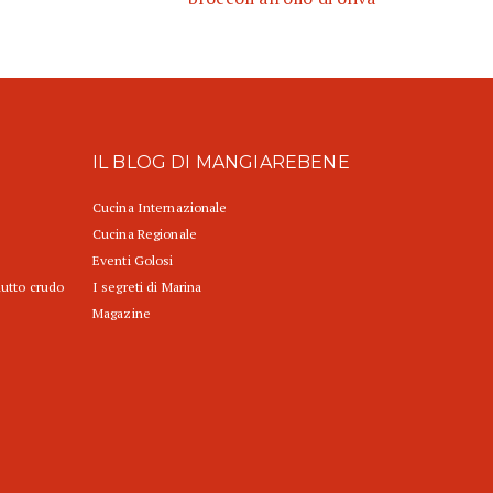
IL BLOG DI MANGIAREBENE
Cucina Internazionale
Cucina Regionale
Eventi Golosi
iutto crudo
I segreti di Marina
Magazine