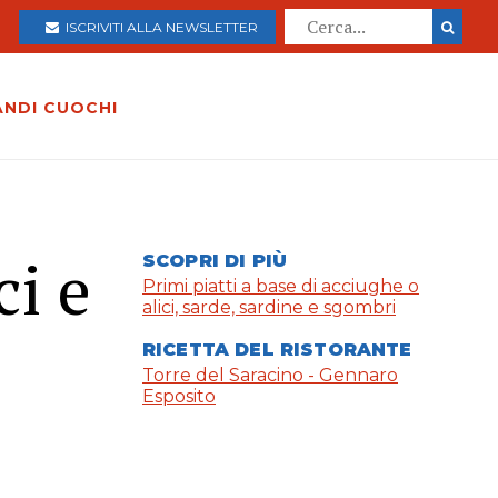
ISCRIVITI ALLA NEWSLETTER
ANDI CUOCHI
ci e
SCOPRI DI PIÙ
Primi piatti a base di acciughe o
alici, sarde, sardine e sgombri
RICETTA DEL RISTORANTE
Torre del Saracino - Gennaro
Esposito