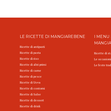
LE RICETTE DI MANGIAREBENE
I MENU 
MANGI
Ricette di antipasti
Ricette di pasta
Ricette di s
Ricette di riso
Le occasioni
Ricette di altri primi
Le feste trad
Ricette di carne
Ricette di pesce
Ricette di Uova
Ricette di contorni
Ricette di Salse
Ricette di dessert
Ricette di drink