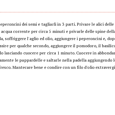
eperoncini dei semi e tagliarli in 3 parti. Privare le alici delle 
n acqua corrente per circa 5 minuti e privarle delle spine dell
a, soffriggere l'aglio ed olio, aggiungere i peperoncini e, dop
ssire per qualche secondo, aggiungere il pomodoro, il basilico
o lasciando cuocere per circa 1 minuto. Cuocere in abbonda
mente le pappardelle e saltarle nella padella aggiungendo le
fresco. Mantecare bene e condire con un filo d'olio extravergi