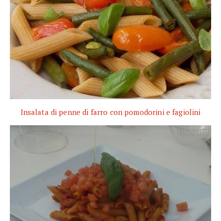
Insalata di penne di farro con pomodorini e fagiolini