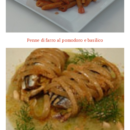
Penne di farro al pomodoro e basilico