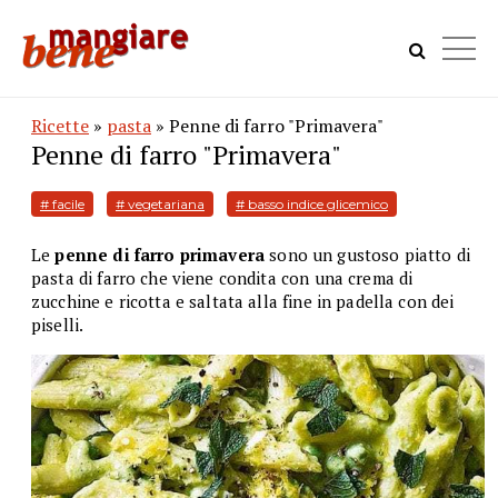
Ricette
»
pasta
» Penne di farro "Primavera"
Penne di farro "Primavera"
# facile
# vegetariana
# basso indice glicemico
Le
penne di farro primavera
sono un gustoso piatto di
pasta di farro che viene condita con una crema di
zucchine e ricotta e saltata alla fine in padella con dei
piselli.