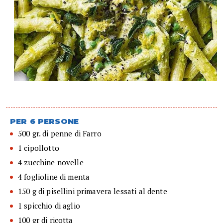
PER 6 PERSONE
500 gr. di penne di Farro
1 cipollotto
4 zucchine novelle
4 foglioline di menta
150 g di pisellini primavera lessati al dente
1 spicchio di aglio
100 gr di ricotta