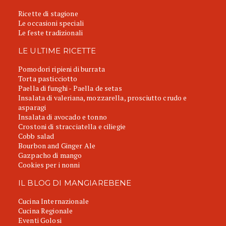
Ricette di stagione
Le occasioni speciali
Le feste tradizionali
LE ULTIME RICETTE
Pomodori ripieni di burrata
Torta pasticciotto
Paella di funghi - Paella de setas
Insalata di valeriana, mozzarella, prosciutto crudo e
asparagi
Insalata di avocado e tonno
Crostoni di stracciatella e ciliegie
Cobb salad
Bourbon and Ginger Ale
Gazpacho di mango
Cookies per i nonni
IL BLOG DI MANGIAREBENE
Cucina Internazionale
Cucina Regionale
Eventi Golosi