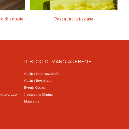
ro di seppia
Pasta fatta in casa
IL BLOG DI MANGIAREBENE
Cucina Internazionale
Cucina Regionale
Eventi Golosi
iutto crudo
I segreti di Marina
Magazine