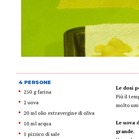
4 PERSONE
Le dosi p
250 g farina
Più il tem
2 uova
molto umi
20 ml olio extravergine di oliva
Le uova d
10 ml acqua
grande
.
1 pizzico di sale