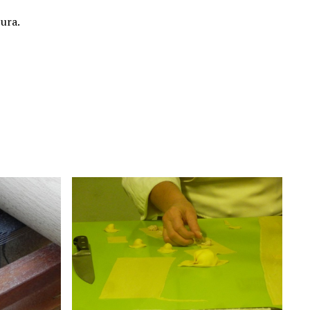
dura.