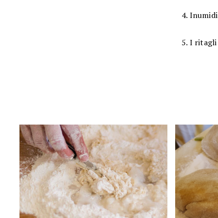
4. Inumidi
5. I ritag