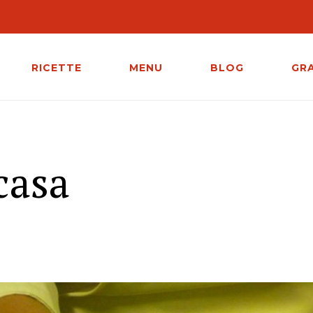
RICETTE
MENU
BLOG
GR
casa