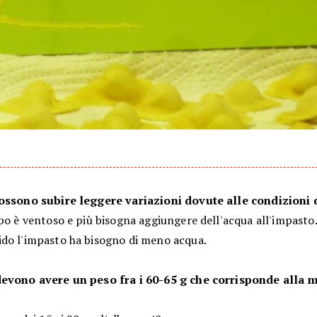
ossono subire leggere variazioni dovute alle condizioni
po è ventoso e più bisogna aggiungere dell'acqua all'impasto.
do l'impasto ha bisogno di meno acqua.
evono avere un peso fra i 60-65 g che corrisponde alla 