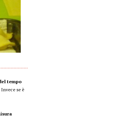
 del tempo
 Invece se è
misura