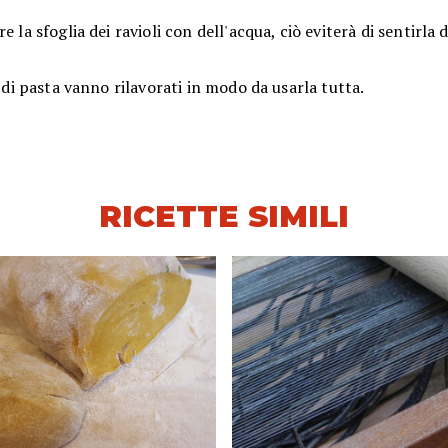
re la sfoglia dei ravioli con dell'acqua, ciò eviterà di sentirla 
li di pasta vanno rilavorati in modo da usarla tutta.
RICETTE SIMILI