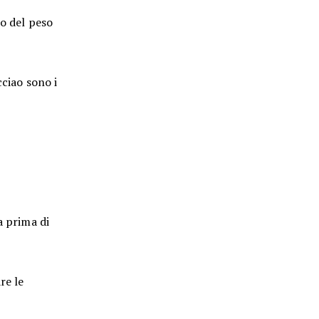
io del peso
ciao sono i
a prima di
re le