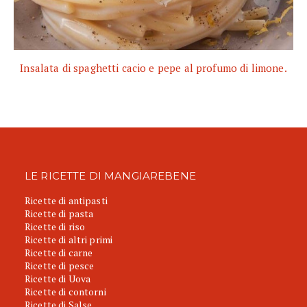
Insalata di spaghetti cacio e pepe al profumo di limone.
LE RICETTE DI MANGIAREBENE
Ricette di antipasti
Ricette di pasta
Ricette di riso
Ricette di altri primi
Ricette di carne
Ricette di pesce
Ricette di Uova
Ricette di contorni
Ricette di Salse