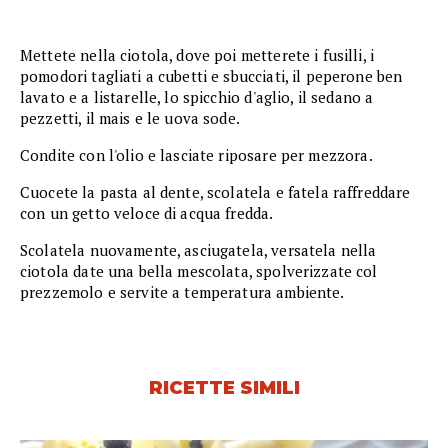
Mettete nella ciotola, dove poi metterete i fusilli, i
pomodori tagliati a cubetti e sbucciati, il peperone ben
lavato e a listarelle, lo spicchio d'aglio, il sedano a
pezzetti, il mais e le uova sode.
Condite con l'olio e lasciate riposare per mezzora.
Cuocete la pasta al dente, scolatela e fatela raffreddare
con un getto veloce di acqua fredda.
Scolatela nuovamente, asciugatela, versatela nella
ciotola date una bella mescolata, spolverizzate col
prezzemolo e servite a temperatura ambiente.
RICETTE SIMILI