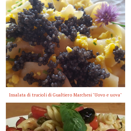
Insalata di trucioli di Gualtiero Marchesi "Uovo e uova"