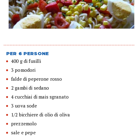
PER 6 PERSONE
400 g di fusilli
3 pomodori
falde di peperone rosso
2 gambi di sedano
4 cucchiai di mais sgranato
3 uova sode
1/2 bicchiere di olio di oliva
prezzemolo
sale e pepe