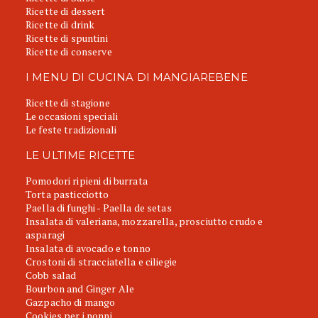
Ricette di dessert
Ricette di drink
Ricette di spuntini
Ricette di conserve
I MENU DI CUCINA DI MANGIAREBENE
Ricette di stagione
Le occasioni speciali
Le feste tradizionali
LE ULTIME RICETTE
Pomodori ripieni di burrata
Torta pasticciotto
Paella di funghi - Paella de setas
Insalata di valeriana, mozzarella, prosciutto crudo e
asparagi
Insalata di avocado e tonno
Crostoni di stracciatella e ciliegie
Cobb salad
Bourbon and Ginger Ale
Gazpacho di mango
Cookies per i nonni