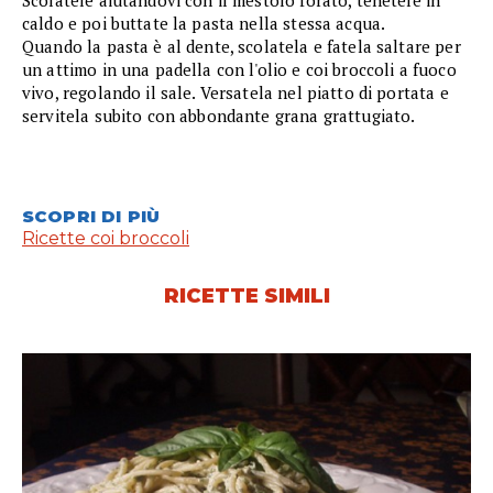
caldo e poi buttate la pasta nella stessa acqua.
Quando la pasta è al dente, scolatela e fatela saltare per
un attimo in una padella con l'olio e coi broccoli a fuoco
vivo, regolando il sale. Versatela nel piatto di portata e
servitela subito con abbondante grana grattugiato.
SCOPRI DI PIÙ
Ricette coi broccoli
RICETTE SIMILI