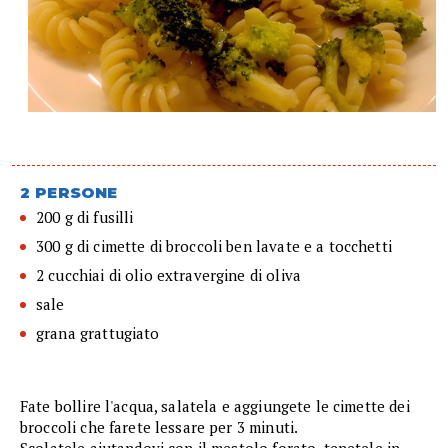
2 PERSONE
200 g di fusilli
300 g di cimette di broccoli ben lavate e a tocchetti
2 cucchiai di olio extravergine di oliva
sale
grana grattugiato
Fate bollire l'acqua, salatela e aggiungete le cimette dei
broccoli che farete lessare per 3 minuti.
Scolatele aiutandovi con il mestolo forato, tenetele in