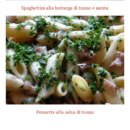
Spaghettini alla bottarga di tonno e menta
Pennette alla salsa di tonno