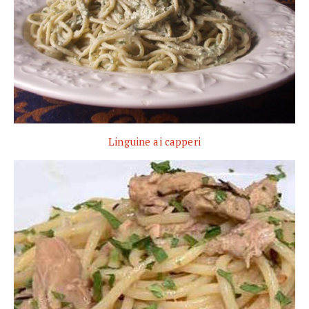
Linguine ai capperi