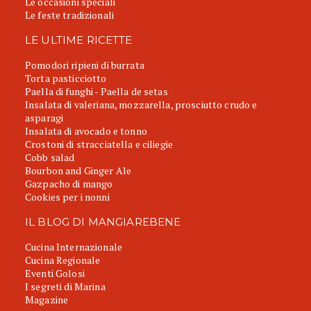
Le occasioni speciali
Le feste tradizionali
LE ULTIME RICETTE
Pomodori ripieni di burrata
Torta pasticciotto
Paella di funghi - Paella de setas
Insalata di valeriana, mozzarella, prosciutto crudo e
asparagi
Insalata di avocado e tonno
Crostoni di stracciatella e ciliegie
Cobb salad
Bourbon and Ginger Ale
Gazpacho di mango
Cookies per i nonni
IL BLOG DI MANGIAREBENE
Cucina Internazionale
Cucina Regionale
Eventi Golosi
I segreti di Marina
Magazine