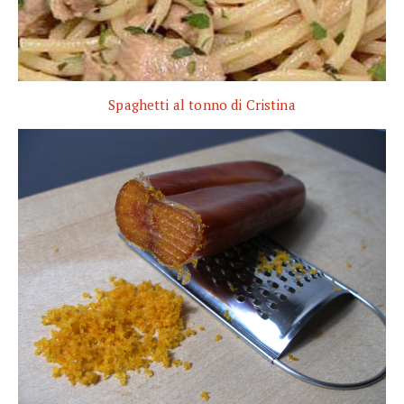
Spaghetti al tonno di Cristina