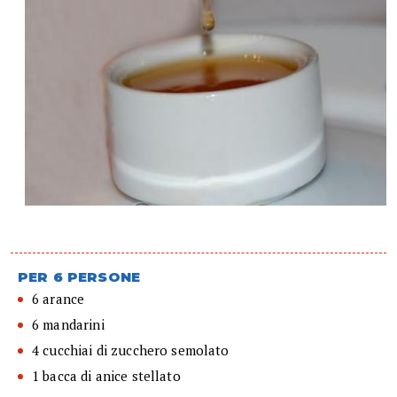
PER 6 PERSONE
6 arance
6 mandarini
4 cucchiai di zucchero semolato
1 bacca di anice stellato