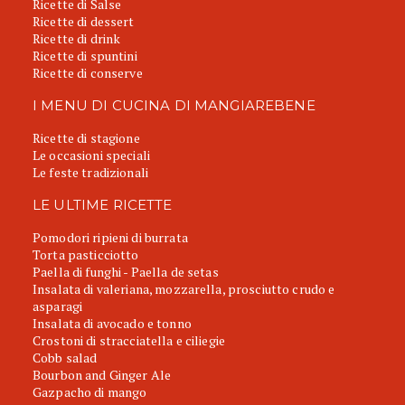
Ricette di Salse
Ricette di dessert
Ricette di drink
Ricette di spuntini
Ricette di conserve
I MENU DI CUCINA DI MANGIAREBENE
Ricette di stagione
Le occasioni speciali
Le feste tradizionali
LE ULTIME RICETTE
Pomodori ripieni di burrata
Torta pasticciotto
Paella di funghi - Paella de setas
Insalata di valeriana, mozzarella, prosciutto crudo e
asparagi
Insalata di avocado e tonno
Crostoni di stracciatella e ciliegie
Cobb salad
Bourbon and Ginger Ale
Gazpacho di mango