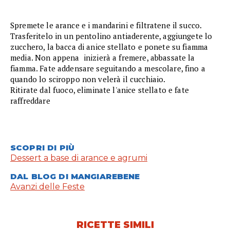
Spremete le arance e i mandarini e filtratene il succo.
Trasferitelo in un pentolino antiaderente, aggiungete lo
zucchero, la bacca di anice stellato e ponete su fiamma
media. Non appena inizierà a fremere, abbassate la
fiamma. Fate addensare seguitando a mescolare, fino a
quando lo sciroppo non velerà il cucchiaio.
Ritirate dal fuoco, eliminate l'anice stellato e fate
raffreddare
SCOPRI DI PIÙ
Dessert a base di arance e agrumi
DAL BLOG DI MANGIAREBENE
Avanzi delle Feste
RICETTE SIMILI