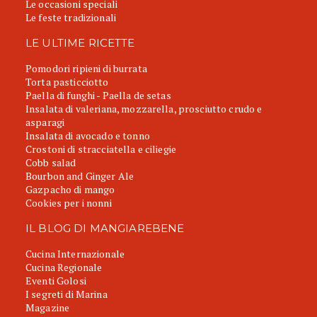
Le occasioni speciali
Le feste tradizionali
LE ULTIME RICETTE
Pomodori ripieni di burrata
Torta pasticciotto
Paella di funghi - Paella de setas
Insalata di valeriana, mozzarella, prosciutto crudo e
asparagi
Insalata di avocado e tonno
Crostoni di stracciatella e ciliegie
Cobb salad
Bourbon and Ginger Ale
Gazpacho di mango
Cookies per i nonni
IL BLOG DI MANGIAREBENE
Cucina Internazionale
Cucina Regionale
Eventi Golosi
I segreti di Marina
Magazine