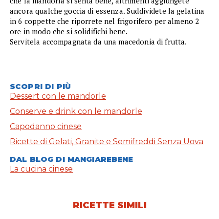
che la mandorla si senta bene, altrimenti aggiungete
ancora qualche goccia di essenza. Suddividete la gelatina
in 6 coppette che riporrete nel frigorifero per almeno 2
ore in modo che si solidifichi bene.
Servitela accompagnata da una macedonia di frutta.
SCOPRI DI PIÙ
Dessert con le mandorle
Conserve e drink con le mandorle
Capodanno cinese
Ricette di Gelati, Granite e Semifreddi Senza Uova
DAL BLOG DI MANGIAREBENE
La cucina cinese
RICETTE SIMILI