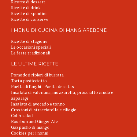
Ricette di dessert
Ricette di drink
Ricette di spuntini
Ricette di conserve
I MENU DI CUCINA DI MANGIAREBENE
Ricette di stagione
Le occasioni speciali
Le feste tradizionali
LE ULTIME RICETTE
Pomodori ripieni di burrata
Torta pasticciotto
Paella di funghi - Paella de setas
Insalata di valeriana, mozzarella, prosciutto crudo e
asparagi
Insalata di avocado e tonno
Crostoni di stracciatella e ciliegie
Cobb salad
Bourbon and Ginger Ale
Gazpacho di mango
Cookies per i nonni