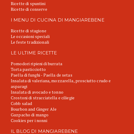
Ricette di spuntini
Ricette di conserve
I MENU DI CUCINA DI MANGIAREBENE
Ricette di stagione
Le occasioni speciali
Le feste tradizionali
LE ULTIME RICETTE
Pomodori ripieni di burrata
Torta pasticciotto
Paella di funghi - Paella de setas
Insalata di valeriana, mozzarella, prosciutto crudo e
asparagi
Insalata di avocado e tonno
Crostoni di stracciatella e ciliegie
Cobb salad
Bourbon and Ginger Ale
Gazpacho di mango
Cookies per i nonni
IL BLOG DI MANGIAREBENE