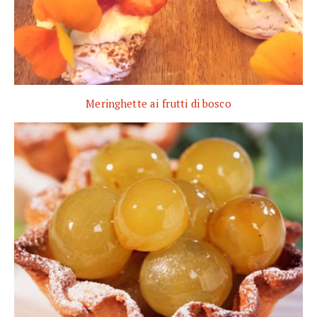
Meringhette ai frutti di bosco