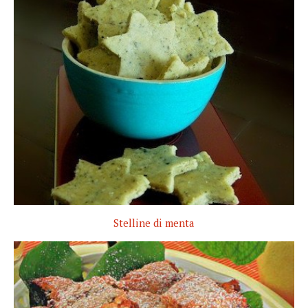
Stelline di menta