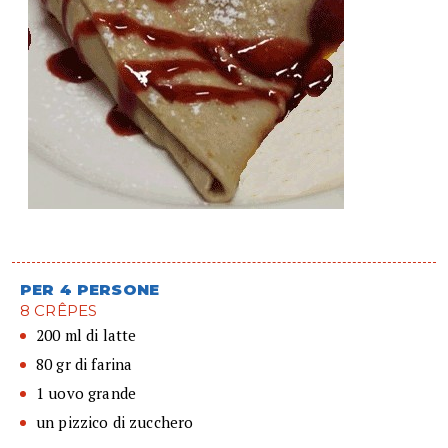
PER 4 PERSONE
8 CRÊPES
200 ml di latte
80 gr di farina
1 uovo grande
un pizzico di zucchero