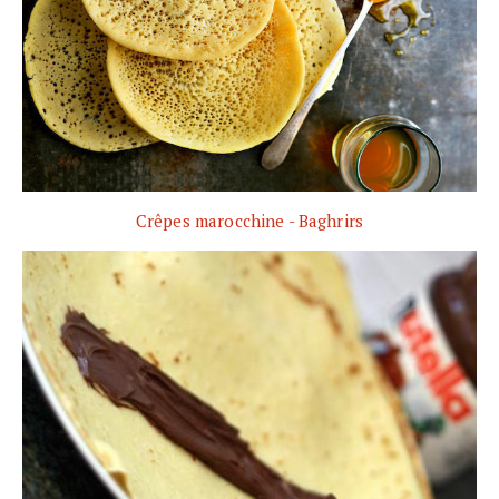
Crêpes marocchine - Baghrirs