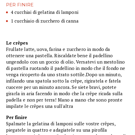
PER FINIRE
4 cucchiai di gelatina di lamponi
1 cucchiaio di zucchero di canna
Le crêpes
Frullate latte, uova, farina e zucchero in modo da
ottenere una pastella. Riscaldate bene il padellino
ungendolo con un goccio di olio. Versatevi un mestolino
di pastella ruotando il padellino in modo che il fondo ne
venga ricoperto da uno strato sottile.Dopo un minuto,
infilando una spatola sotto la crêpe, rigiratela e fatela
cuocere per un minuto ancora. Se siete bravi, potete
girarla in aria facendo in modo che la crêpe ricada sulla
padella e non per terra! Mano a mano che sono pronte
impilate le crêpes una sull'altra
Per finire
Spalmate la gelatina di lamponi sulle vostre crêpes,
piegatele in quattro e adagiatele su una pirofila