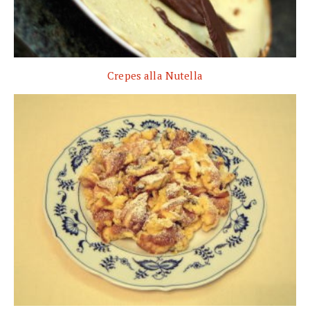
Crepes alla Nutella