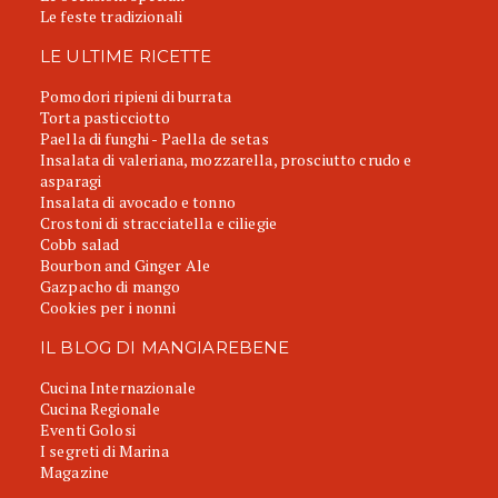
Le feste tradizionali
LE ULTIME RICETTE
Pomodori ripieni di burrata
Torta pasticciotto
Paella di funghi - Paella de setas
Insalata di valeriana, mozzarella, prosciutto crudo e
asparagi
Insalata di avocado e tonno
Crostoni di stracciatella e ciliegie
Cobb salad
Bourbon and Ginger Ale
Gazpacho di mango
Cookies per i nonni
IL BLOG DI MANGIAREBENE
Cucina Internazionale
Cucina Regionale
Eventi Golosi
I segreti di Marina
Magazine