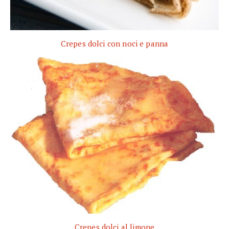
Crepes dolci con noci e panna
Crepes dolci al limone