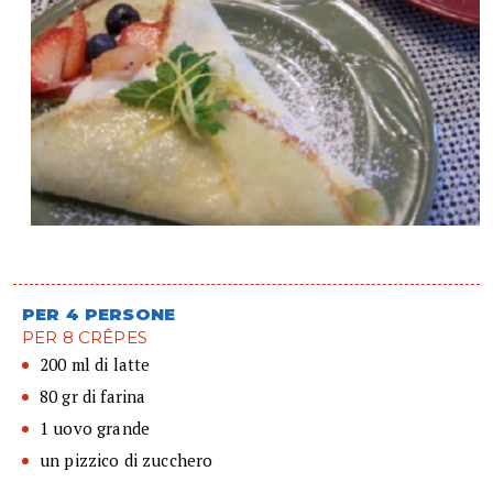
PER 4 PERSONE
PER 8 CRÊPES
200 ml di latte
80 gr di farina
1 uovo grande
un pizzico di zucchero