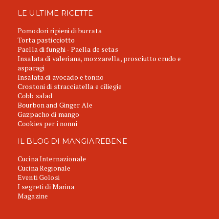
LE ULTIME RICETTE
Pomodori ripieni di burrata
Torta pasticciotto
Paella di funghi - Paella de setas
Insalata di valeriana, mozzarella, prosciutto crudo e
asparagi
Insalata di avocado e tonno
Crostoni di stracciatella e ciliegie
Cobb salad
Bourbon and Ginger Ale
Gazpacho di mango
Cookies per i nonni
IL BLOG DI MANGIAREBENE
Cucina Internazionale
Cucina Regionale
Eventi Golosi
I segreti di Marina
Magazine