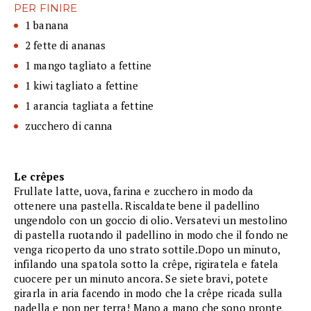
PER FINIRE
1 banana
2 fette di ananas
1 mango tagliato a fettine
1 kiwi tagliato a fettine
1 arancia tagliata a fettine
zucchero di canna
Le crêpes
Frullate latte, uova, farina e zucchero in modo da
ottenere una pastella. Riscaldate bene il padellino
ungendolo con un goccio di olio. Versatevi un mestolino
di pastella ruotando il padellino in modo che il fondo ne
venga ricoperto da uno strato sottile.Dopo un minuto,
infilando una spatola sotto la crêpe, rigiratela e fatela
cuocere per un minuto ancora. Se siete bravi, potete
girarla in aria facendo in modo che la crêpe ricada sulla
padella e non per terra! Mano a mano che sono pronte