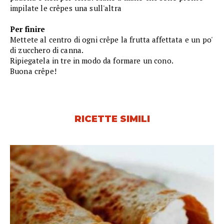
impilate le crêpes una sull'altra
Per finire
Mettete al centro di ogni crêpe la frutta affettata e un po'
di zucchero di canna.
Ripiegatela in tre in modo da formare un cono.
Buona crêpe!
RICETTE SIMILI