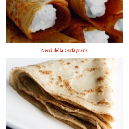
Necci della Garfagnana