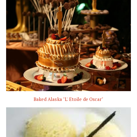
Baked Alaska "L' Etoile de Oscar"