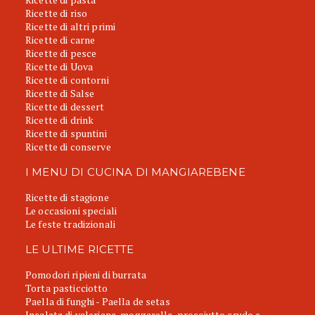
Ricette di riso
Ricette di altri primi
Ricette di carne
Ricette di pesce
Ricette di Uova
Ricette di contorni
Ricette di Salse
Ricette di dessert
Ricette di drink
Ricette di spuntini
Ricette di conserve
I MENU DI CUCINA DI MANGIAREBENE
Ricette di stagione
Le occasioni speciali
Le feste tradizionali
LE ULTIME RICETTE
Pomodori ripieni di burrata
Torta pasticciotto
Paella di funghi - Paella de setas
Insalata di valeriana, mozzarella, prosciutto crudo e