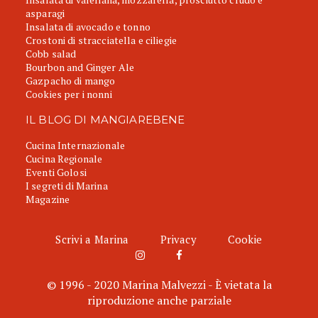
asparagi
Insalata di avocado e tonno
Crostoni di stracciatella e ciliegie
Cobb salad
Bourbon and Ginger Ale
Gazpacho di mango
Cookies per i nonni
IL BLOG DI MANGIAREBENE
Cucina Internazionale
Cucina Regionale
Eventi Golosi
I segreti di Marina
Magazine
Scrivi a Marina
Privacy
Cookie
© 1996 - 2020 Marina Malvezzi - È vietata la
riproduzione anche parziale