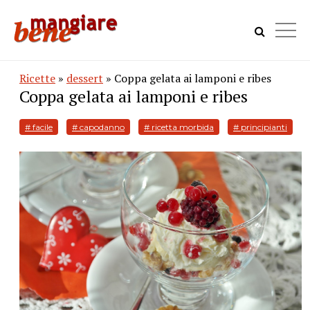
Ricette
»
dessert
» Coppa gelata ai lamponi e ribes
Coppa gelata ai lamponi e ribes
# facile
# capodanno
# ricetta morbida
# principianti