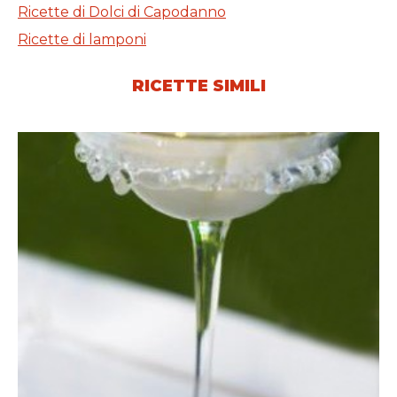
Ricette di Dolci di Capodanno
Ricette di lamponi
RICETTE SIMILI