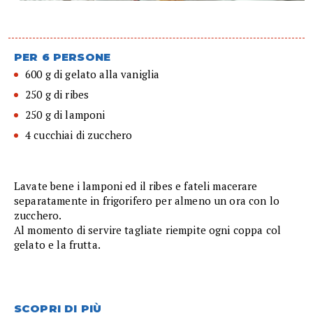
PER 6 PERSONE
600 g di gelato alla vaniglia
250 g di ribes
250 g di lamponi
4 cucchiai di zucchero
Lavate bene i lamponi ed il ribes e fateli macerare
separatamente in frigorifero per almeno un ora con lo
zucchero.
Al momento di servire tagliate riempite ogni coppa col
gelato e la frutta.
SCOPRI DI PIÙ