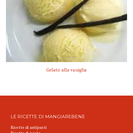
Gelato alla vaniglia
LE RICETTE DI MANGIAREBENE
Ricette di antipasti
Ricette di pasta