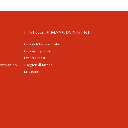
IL BLOG DI MANGIAREBENE
Cucina Internazionale
Cucina Regionale
Eventi Golosi
iutto crudo
I segreti di Marina
Magazine