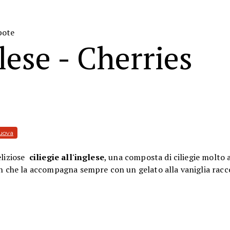
pote
glese - Cherries
 uova
eliziose
ciliegie all'inglese
, una composta di ciliegie molto 
aren che la accompagna sempre con un gelato alla vaniglia r