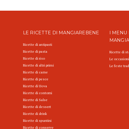
LE RICETTE DI MANGIAREBENE
I MENU 
MANGI
Ricette di antipasti
Ricette di pasta
Ricette di s
Ricette di riso
Le occasioni
Ricette di altri primi
Le feste trad
Ricette di carne
Ricette di pesce
Ricette di Uova
Ricette di contorni
Ricette di Salse
Ricette di dessert
Ricette di drink
Ricette di spuntini
Ricette di conserve