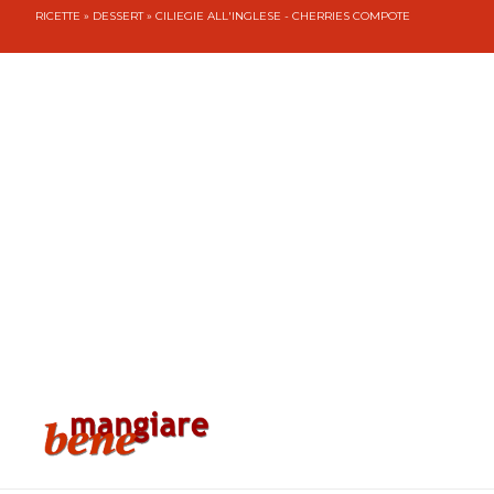
RICETTE
»
DESSERT
» CILIEGIE ALL'INGLESE - CHERRIES COMPOTE