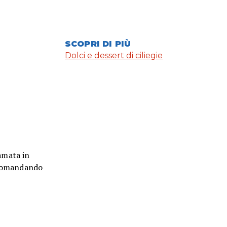
SCOPRI DI PIÙ
Dolci e dessert di ciliegie
amata in
accomandando